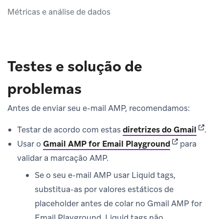
Métricas e análise de dados
Testes e solução de
problemas
Antes de enviar seu e-mail AMP, recomendamos:
(open
Testar de acordo com estas
diretrizes do Gmail
.
(opens in ne
Usar o
Gmail AMP for Email Playground
para
validar a marcação AMP.
Se o seu e-mail AMP usar Liquid tags,
substitua-as por valores estáticos de
placeholder antes de colar no Gmail AMP for
Email Playground. Liquid tags não