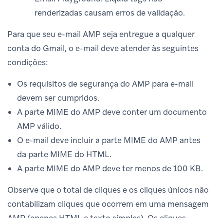
renderizadas causam erros de validação.
Para que seu e-mail AMP seja entregue a qualquer
conta do Gmail, o e-mail deve atender às seguintes
condições:
Os requisitos de segurança do AMP para e-mail
devem ser cumpridos.
A parte MIME do AMP deve conter um documento
AMP válido.
O e-mail deve incluir a parte MIME do AMP antes
da parte MIME do HTML.
A parte MIME do AMP deve ter menos de 100 KB.
Observe que o total de cliques e os cliques únicos não
contabilizam cliques que ocorrem em uma mensagem
AMP (apenas HTML e texto simples). Os cliques