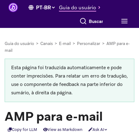
Guia do usuário
Buscar tudo
Guia do usuário
>
Canais
>
E-mail
>
Personalizar
>
AMP para e-
mail
Esta página foi traduzida automaticamente e pode
conter imprecisões. Para relatar um erro de tradução,
use o componente de feedback na parte inferior do
sumário, à direita da página.
AMP para e-mail
Copy for LLM
View as Markdown
Ask AI