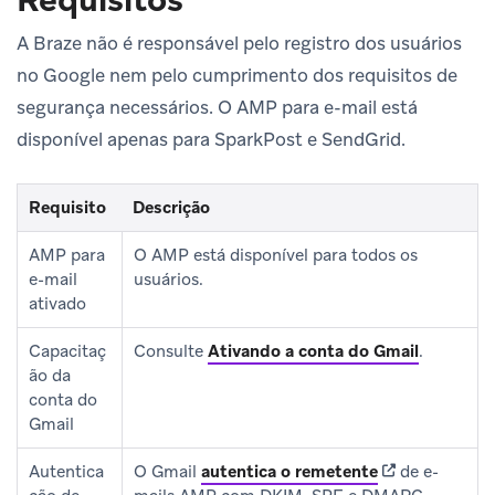
A Braze não é responsável pelo registro dos usuários
no Google nem pelo cumprimento dos requisitos de
segurança necessários. O AMP para e-mail está
disponível apenas para SparkPost e SendGrid.
Requisito
Descrição
AMP para
O AMP está disponível para todos os
e-mail
usuários.
ativado
Capacitaç
Consulte
Ativando a conta do Gmail
.
ão da
conta do
Gmail
(opens in new 
Autentica
O Gmail
autentica o remetente
de e-