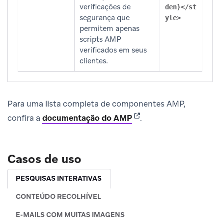
verificações de
den}</st
segurança que
yle>
permitem apenas
scripts AMP
verificados em seus
clientes.
Para uma lista completa de componentes AMP,
(opens in new tab)
confira a
documentação do AMP
.
Casos de uso
PESQUISAS INTERATIVAS
CONTEÚDO RECOLHÍVEL
E-MAILS COM MUITAS IMAGENS