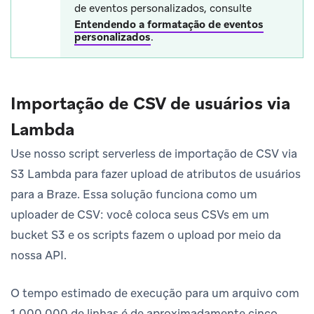
de eventos personalizados, consulte
Entendendo a formatação de eventos
personalizados
.
Importação de CSV de usuários via
Lambda
Use nosso script serverless de importação de CSV via
S3 Lambda para fazer upload de atributos de usuários
para a Braze. Essa solução funciona como um
uploader de CSV: você coloca seus CSVs em um
bucket S3 e os scripts fazem o upload por meio da
nossa API.
O tempo estimado de execução para um arquivo com
1.000.000 de linhas é de aproximadamente cinco