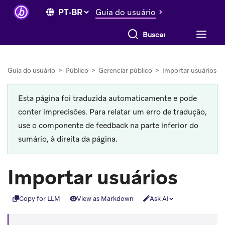
Guia do usuário
Buscar tudo
Guia do usuário
>
Público
>
Gerenciar público
>
Importar usuários
Esta página foi traduzida automaticamente e pode
conter imprecisões. Para relatar um erro de tradução,
use o componente de feedback na parte inferior do
sumário, à direita da página.
Importar usuários
Copy for LLM
View as Markdown
Ask AI