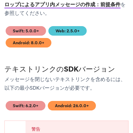
ロップによるアプリ内メッセージの作成：前提条件
を
参照してください。
Swift: 5.0.0+
Web: 2.5.0+
(opens in new tab)
(opens in new tab)
Android: 8.0.0+
(opens in new tab)
テキストリンクのSDKバージョン
メッセージを閉じないテキストリンクを含めるには、
以下の最小SDKバージョンが必要です。
Swift: 6.2.0+
Android: 26.0.0+
(opens in new tab)
(opens in new tab)
警告