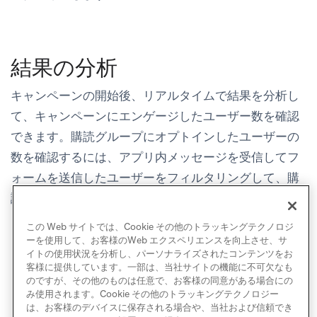
結果の分析
キャンペーンの開始後、リアルタイムで結果を分析し
て、キャンペーンにエンゲージしたユーザー数を確認
できます。購読グループにオプトインしたユーザーの
数を確認するには、アプリ内メッセージを受信してフ
ォームを送信したユーザーをフィルタリングして、購
読グループに登録したユーザーの
セグメントを作成
し
ます。
この Web サイトでは、Cookie その他のトラッキングテクノロジ
ーを使用して、お客様のWeb エクスペリエンスを向上させ、サ
イトの使用状況を分析し、パーソナライズされたコンテンツをお
客様に提供しています。一部は、当社サイトの機能に不可欠なも
のですが、その他のものは任意で、お客様の同意がある場合にの
み使用されます。Cookie その他のトラッキングテクノロジー
は、お客様のデバイスに保存される場合や、当社および信頼でき