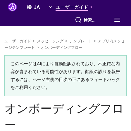
ユーザーガイド
すべて検索
ユーザーガイド
>
メッセージング
>
テンプレート
>
アプリ内メッセ
ージテンプレート
>
オンボーディングフロー
このページはAIにより自動翻訳されており、不正確な内
容が含まれている可能性があります。翻訳の誤りを報告
するには、ページ右側の目次の下にあるフィードバック
をご利用ください。
オンボーディングフロ
ー