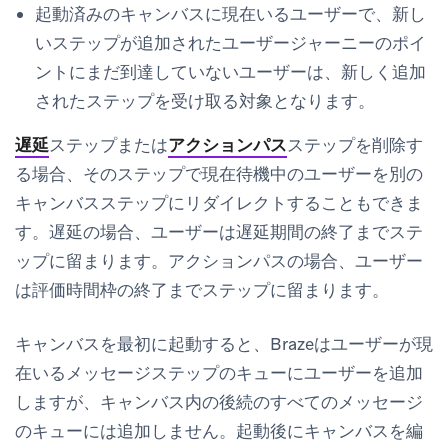
起動済みのキャンバスに現在いるユーザーで、新し
いステップが追加されたユーザージャーニーのポイ
ントにまだ到達していないユーザーは、新しく追加
されたステップを受け取る対象となります。
遅延
ステップまたは
アクションパス
ステップを削除す
る場合、そのステップで現在待機中のユーザーを別の
キャンバスステップにリダイレクトすることもできま
す。遅延の場合、ユーザーは遅延期間の終了までステ
ップに留まります。アクションパスの場合、ユーザー
は評価時間枠の終了までステップに留まります。
キャンバスを最初に起動すると、Brazeはユーザーが現
在いるメッセージステップのキューにユーザーを追加
しますが、キャンバス内の後続のすべてのメッセージ
のキューには追加しません。起動後にキャンバスを編