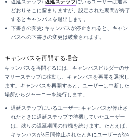
遅延ステップ:
遅延ステップ
にいるユーザーは通常
どおりそこに留まりますが、設定された期間が終了
するとキャンバスを退出します。
下書きの変更:
キャンバスが停止されると、キャン
バスへの下書きの変更は破棄されます。
キャンバスを再開する場合
キャンバスを再開するには、キャンバスビルダーの
サ
マリー
ステップに移動し、
キャンバスを再開
を選択し
ます。キャンバスを再開すると、ユーザーは中断した
場所からジャーニーを続行します。
遅延ステップにいるユーザー: キャンバスが停止さ
れたときに遅延ステップで待機していたユーザー
は、残りの遅延期間の待機を続けます。たとえば、
キャンバスが3日間停止されたときにユーザーが24