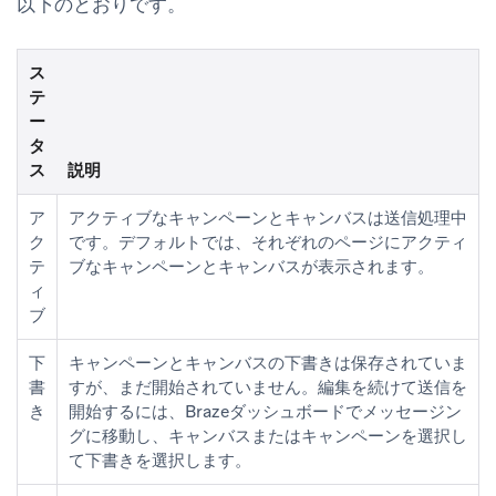
以下のとおりです。
ス
テ
ー
タ
ス
説明
ア
アクティブなキャンペーンとキャンバスは送信処理中
ク
です。デフォルトでは、それぞれのページにアクティ
テ
ブなキャンペーンとキャンバスが表示されます。
ィ
ブ
下
キャンペーンとキャンバスの下書きは保存されていま
書
すが、まだ開始されていません。編集を続けて送信を
き
開始するには、Brazeダッシュボードで
メッセージン
グ
に移動し、
キャンバス
または
キャンペーン
を選択し
て下書きを選択します。