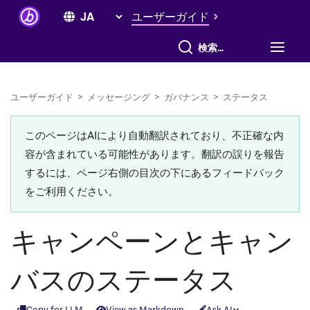
ユーザーガイド
すべて検索
ユーザーガイド
>
メッセージング
>
ガバナンス
>
ステータス
このページはAIにより自動翻訳されており、不正確な内
容が含まれている可能性があります。翻訳の誤りを報告
するには、ページ右側の目次の下にあるフィードバック
をご利用ください。
キャンペーンとキャン
バスのステータス
Copy for LLM
View as Markdown
Ask AI