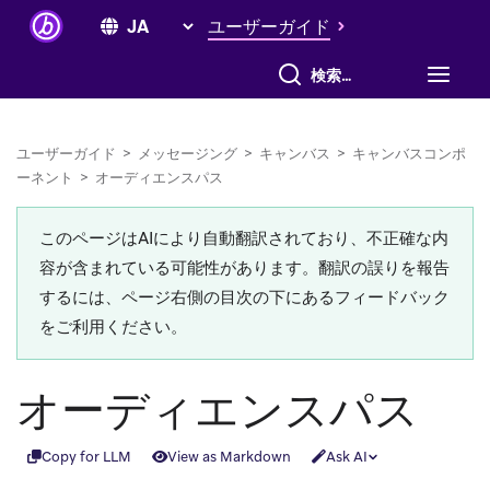
ユーザーガイド
すべて検索
ユーザーガイド
>
メッセージング
>
キャンバス
>
キャンバスコンポ
ーネント
>
オーディエンスパス
このページはAIにより自動翻訳されており、不正確な内
容が含まれている可能性があります。翻訳の誤りを報告
するには、ページ右側の目次の下にあるフィードバック
をご利用ください。
オーディエンスパス
Copy for LLM
View as Markdown
Ask AI