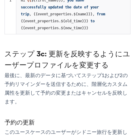
Hi 
{{
${first_name}}},
you
have
successfully
updated
the
date
of
your
trip
,
{{event_properties.${name}}},
from
{{event_properties.${old_time}}}
to
{{event_properties.${new_time}}}
ステップ 3c: 更新を反映するようにユ
ーザープロファイルを変更する
最後に、最新のデータに基づいてステップ1および2の
予約リマインダーを送信するために、階層化カスタム
属性を更新して予約の変更またはキャンセルを反映し
ます。
予約の更新
このユースケースのユーザーがシドニー旅行を更新し