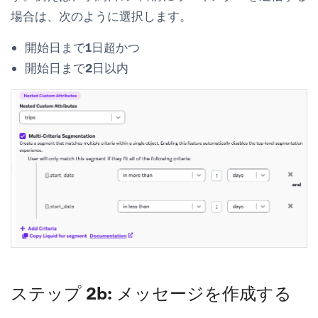
場合は、次のように選択します。
開始日まで
1日超
かつ
開始日まで
2日以内
ステップ 2b: メッセージを作成する