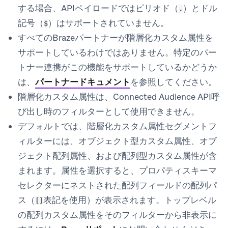
する場合、APIペイロードではピリオド（
）とドル
.
記号（
）はサポートされていません。
$
すべてのBrazeパートナーが階層化カスタム属性を
サポートしているわけではありません。特定のパー
トナー連携がこの機能をサポートしているかどうか
は、
パートナードキュメント
を参照してください。
階層化カスタム属性は、Connected Audience API呼
び出し時のフィルターとして使用できません。
デフォルトでは、
階層化カスタム属性
セグメントフ
ィルターには、オブジェクト型カスタム属性、オブ
ジェクト配列属性、および配列型カスタム属性が含
まれます。属性を選択すると、プロパティスキーマ
セレクターにネストされた配列フィールドの配列パ
ス（
表記を使用）が表示されます。トップレベル
[]
の配列カスタム属性をそのフィルターから非表示に