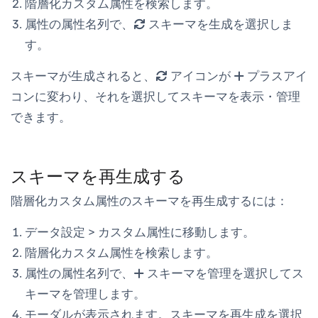
階層化カスタム属性を検索します。
属性の
属性名
列で、
スキーマを生成
を選択しま
す。
スキーマが生成されると、
アイコンが
プラスアイ
コンに変わり、それを選択してスキーマを表示・管理
できます。
スキーマを再生成する
階層化カスタム属性のスキーマを再生成するには：
データ設定
>
カスタム属性
に移動します。
階層化カスタム属性を検索します。
属性の
属性名
列で、
スキーマを管理
を選択してス
キーマを管理します。
モーダルが表示されます。
スキーマを再生成
を選択