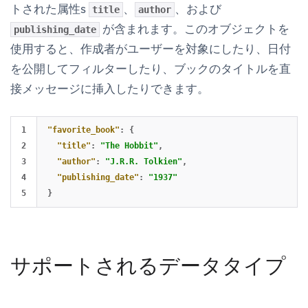
トされた属性s
、
、および
title
author
が含まれます。このオブジェクトを
publishing_date
使用すると、作成者がユーザーを対象にしたり、日付
を公開してフィルターしたり、ブックのタイトルを直
接メッセージに挿入したりできます。
1

"favorite_book"
:
{
2

"title"
:
"The Hobbit"
,
3

"author"
:
"J.R.R. Tolkien"
,
4

"publishing_date"
:
"1937"
}
サポートされるデータタイプ