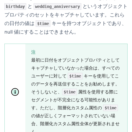
と
というオブジェクト
birthday
wedding_anniversary
プロパティのセットをキャプチャしています。これら
の日付の値は
キーを持つオブジェクトであり、
$time
null 値にすることはできません。
注
最初に日付をオブジェクトプロパティとして
キャプチャしていなかった場合は、すべての
ユーザーに対して
キーを使用してこ
$time
のデータを再送信することをお勧めします。
そうしないと、
属性を使用する際に
$time
セグメントが不完全になる可能性がありま
す。ただし、階層化カスタム属性の
$time
の値が正しくフォーマットされていない場
合、階層化カスタム属性全体が更新されませ
ん。