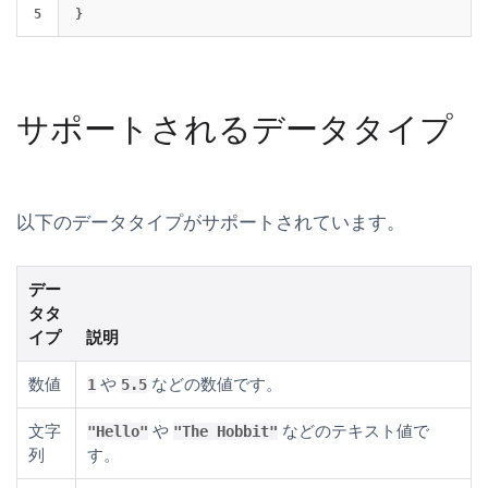
}
サポートされるデータタイプ
以下のデータタイプがサポートされています。
デー
タタ
イプ
説明
数値
や
などの数値です。
1
5.5
文字
や
などのテキスト値で
"Hello"
"The Hobbit"
列
す。