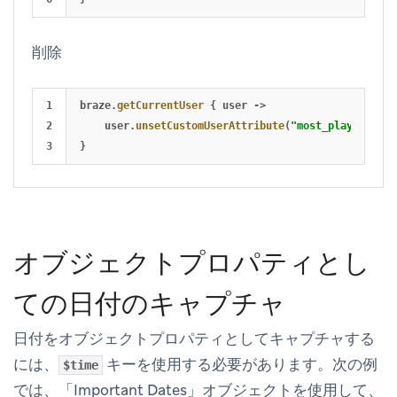
削除
1

braze
.
getCurrentUser
{
user
->
2

user
.
unsetCustomUserAttribute
(
"most_played_song
}
オブジェクトプロパティとし
ての日付のキャプチャ
日付をオブジェクトプロパティとしてキャプチャする
には、
キーを使用する必要があります。次の例
$time
では、「Important Dates」オブジェクトを使用して、