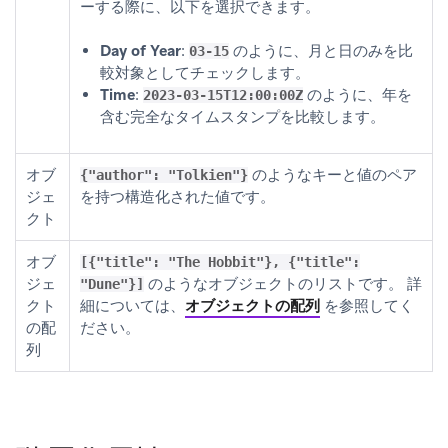
ーする際に、以下を選択できます。
Day of Year
:
のように、月と日のみを比
03-15
較対象としてチェックします。
Time
:
のように、年を
2023-03-15T12:00:00Z
含む完全なタイムスタンプを比較します。
オブ
のようなキーと値のペア
{"author": "Tolkien"}
ジェ
を持つ構造化された値です。
クト
オブ
[{"title": "The Hobbit"}, {"title":
ジェ
のようなオブジェクトのリストです。 詳
"Dune"}]
クト
細については、
オブジェクトの配列
を参照してく
の配
ださい。
列