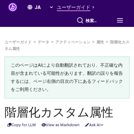
ユーザーガイド
すべて検索
ユーザーガイド
>
データ
>
アクティベーション
>
属性
>
階層化カス
タム属性
このページはAIにより自動翻訳されており、不正確な内
容が含まれている可能性があります。翻訳の誤りを報告
するには、ページ右側の目次の下にあるフィードバック
をご利用ください。
階層化カスタム属性
Copy for LLM
View as Markdown
Ask AI