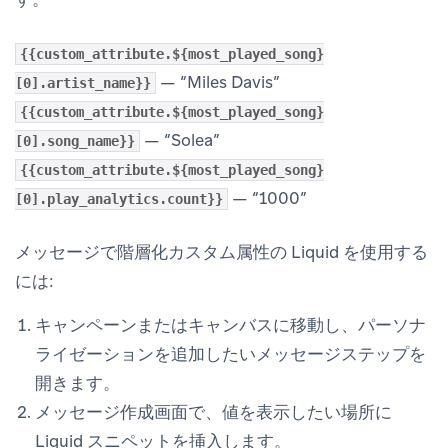
{{custom_attribute.${most_played_song}
— “Miles Davis”
[0].artist_name}}
{{custom_attribute.${most_played_song}
— “Solea”
[0].song_name}}
{{custom_attribute.${most_played_song}
— “1000”
[0].play_analytics.count}}
メッセージで階層化カスタム属性の Liquid を使用する
には:
キャンペーンまたはキャンバスに移動し、パーソナ
ライゼーションを追加したいメッセージステップを
開きます。
メッセージ作成画面で、値を表示したい場所に
Liquid スニペットを挿入します。