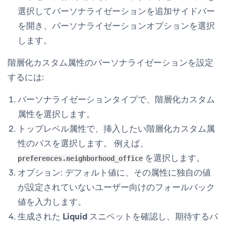
選択して
パーソナライゼーションを追加
サイドバー
を開き、パーソナライゼーションオプションを選択
します。
階層化カスタム属性のパーソナライゼーションを設定
するには:
パーソナライゼーションタイプ
で、
階層化カスタム
属性
を選択します。
トップレベル属性
で、挿入したい階層化カスタム属
性のパスを選択します。 例えば、
を選択します。
preferences.neighborhood_office
オプション:
デフォルト値
に、その属性に独自の値
が設定されていないユーザー向けのフォールバック
値を入力します。
生成された
Liquid スニペット
を確認し、期待するパ