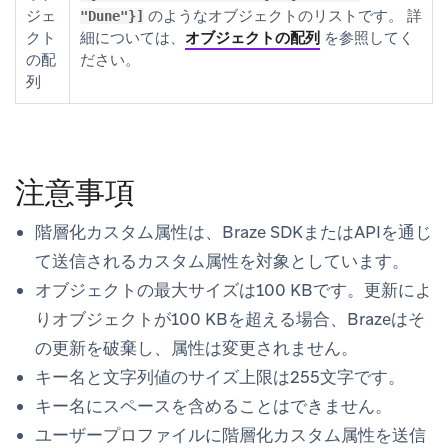
ジェ
のようなオブジェクトのリストです。 詳
"Dune"}]
クト
細については、
オブジェクトの配列
を参照してく
の配
ださい。
列
注意事項
階層化カスタム属性は、Braze SDKまたはAPIを通じ
て送信されるカスタム属性を対象としています。
オブジェクトの最大サイズは100 KBです。更新によ
りオブジェクトが100 KBを超える場合、Brazeはそ
の更新を破棄し、属性は変更されません。
キー名と文字列値のサイズ上限は255文字です。
キー名にスペースを含めることはできません。
ユーザープロファイルに階層化カスタム属性を送信