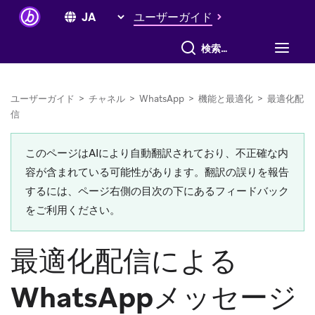
ユーザーガイド
すべて検索
ユーザーガイド
>
チャネル
>
WhatsApp
>
機能と最適化
>
最適化配
信
このページはAIにより自動翻訳されており、不正確な内
容が含まれている可能性があります。翻訳の誤りを報告
するには、ページ右側の目次の下にあるフィードバック
をご利用ください。
最適化配信による
WhatsAppメッセージ