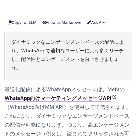
Copy for LLM
View as Markdown
Ask AI
ダイナミックなエンゲージメントベースの配信によ
り、WhatsAppで適切なユーザーにより多くリーチ
し、配信性とエンゲージメントを向上させましょ
う。
最適化配信によるWhatsAppメッセージは、Metaの
(opens in 
WhatsApp向けマーケティングメッセージAPI
（WhatsApp向けMM API）を使用して送信されます。
これにより、ダイナミックなエンゲージメントベース
の配信が可能になります。つまり、高エンゲージメン
トのメッセージ（例えば、読まれてクリックされる可