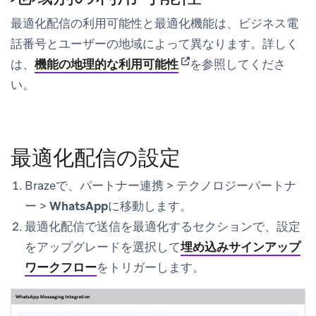
最適化配信の利用可能性と最適化機能は、ビジネス電
話番号とユーザーの地域によって異なります。詳しく
(opens in new tab)
は、
機能の地理的な利用可能性
を参照してくださ
い。
最適化配信の設定
Brazeで、
パートナー連携
>
テクノロジーパートナ
ー
>
WhatsApp
に移動します。
最適化配信で送信を最適化する
セクションで、
設定
をアップグレード
を選択して
埋め込みサインアップ
ワークフロー
をトリガーします。