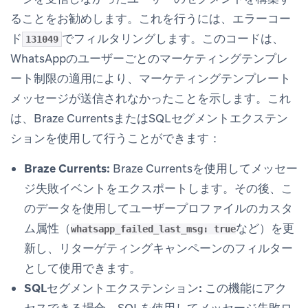
ることをお勧めします。これを行うには、エラーコー
ド
でフィルタリングします。このコードは、
131049
WhatsAppのユーザーごとのマーケティングテンプレ
ート制限の適用により、マーケティングテンプレート
メッセージが送信されなかったことを示します。これ
は、Braze CurrentsまたはSQLセグメントエクステン
ションを使用して行うことができます：
Braze Currents:
Braze Currentsを使用してメッセー
ジ失敗イベントをエクスポートします。その後、こ
のデータを使用してユーザープロファイルのカスタ
ム属性（
など）を更
whatsapp_failed_last_msg: true
新し、リターゲティングキャンペーンのフィルター
として使用できます。
SQLセグメントエクステンション:
この機能にアク