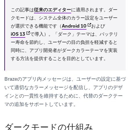
この記事は
従来のエディター
に適用されます。ダー
クモードは、システム全体のカラー設定をユーザー
(opens in new tab)
が選択できる機能です（
Android 10
および
(opens in new tab)
iOS 13
で導入）。「ダーク」テーマは、バッテリ
ー寿命を節約し、ユーザーの目の負担を軽減すると
同時に、アプリ開発者がダークカラーテーマを実装
する方法を提供することを目的としています。
Brazeのアプリ内メッセージは、ユーザーの設定に基づ
いて適切なカラーメッセージを配信し、アプリのデザ
インとの一貫性を維持するために、代替のダークテー
マの追加をサポートしています。
ダークモードの仕組み