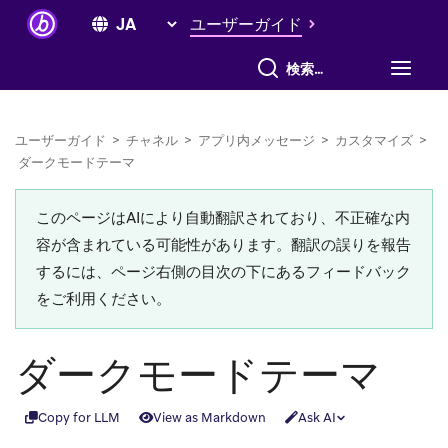
ユーザーガイド
すべて検索
ユーザーガイド
>
チャネル
>
アプリ内メッセージ
>
カスタマイズ
>
ダークモードテーマ
このページはAIにより自動翻訳されており、不正確な内
容が含まれている可能性があります。翻訳の誤りを報告
するには、ページ右側の目次の下にあるフィードバック
をご利用ください。
ダークモードテーマ
Copy for LLM
View as Markdown
Ask AI