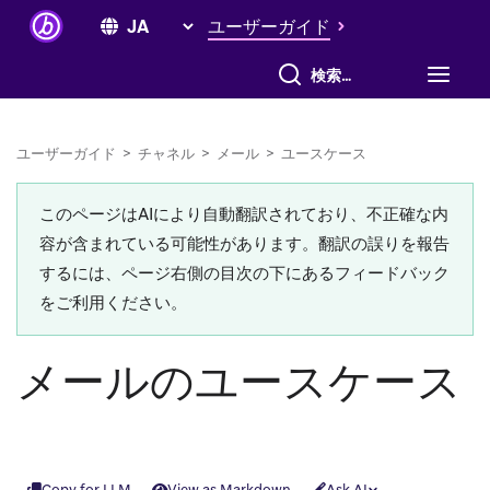
ユーザーガイド
すべて検索
ユーザーガイド
>
チャネル
>
メール
>
ユースケース
このページはAIにより自動翻訳されており、不正確な内
容が含まれている可能性があります。翻訳の誤りを報告
するには、ページ右側の目次の下にあるフィードバック
をご利用ください。
メールのユースケース
Copy for LLM
View as Markdown
Ask AI