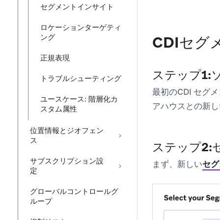
セグメントインサイト
ロケーションターゲティ
ング
CDIセグ
正規表現
ステップ1:
トラブルシューティング
最初のCDI セ
ユースケース: 階層化カ
アハウスとの新し
スタム属性
位置情報とジオフェン
ス
ステップ2
サブスクリプション設
まず、新しい
セグ
定
グローバルコントロールグ
ループ