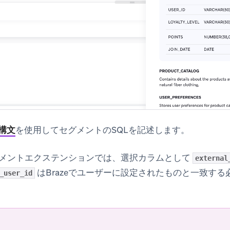
L構文
を使用してセグメントのSQLを記述します。
セグメントエクステンションでは、選択カラムとして
external
はBrazeでユーザーに設定されたものと一致す
_user_id