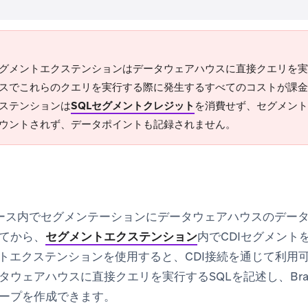
 セグメントエクステンションはデータウェアハウスに直接クエリを
スでこれらのクエリを実行する際に発生するすべてのコストが課金さ
ステンションは
SQLセグメントクレジット
を消費せず、セグメント
ウントされず、データポイントも記録されません。
スペース内でセグメンテーションにデータウェアハウスのデー
てから、
セグメントエクステンション
内でCDIセグメント
メントエクステンションを使用すると、CDI接続を通じて利用
タウェアハウスに直接クエリを実行するSQLを記述し、Bra
ープを作成できます。