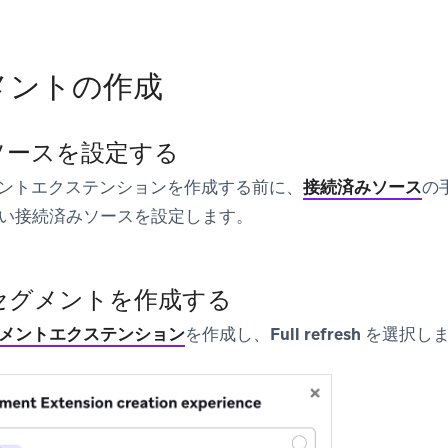
メントの作成
ソースを設定する
グメントエクステンションを作成する前に、
接続済みソース
の
い接続済みソースを設定します。
:セグメントを作成する
メントエクステンション
を作成し、
Full refresh
を選択し