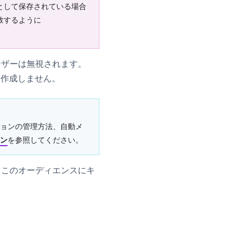
として保存されている場合
致するように
ーザーは無視されます。
を作成しません。
ョンの管理方法、自動メ
ョン
を参照してください。
、このオーディエンスにキ