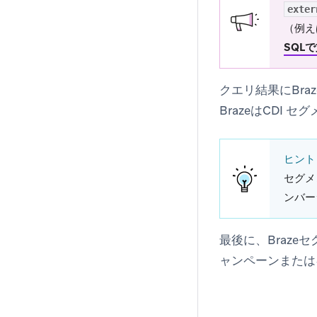
exter
（例え
SQL
クエリ結果にBr
BrazeはCD
ヒント
セグメ
ンバー
最後に、Braze
ャンペーンまたは