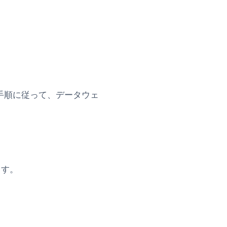
手順に従って、データウェ
ます。