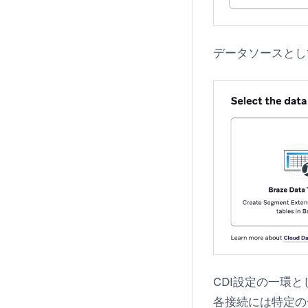
データソースと
CDI設定の一環
各接続には特定の