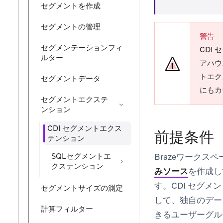
セグメントを作成
セグメントの管理
警告
セグメンテーションフィ
CDI
ルター
アハウ
トエク
セグメントデータ
にもカ
セグメントエクステ
ンション
CDI セグメントエクス
前提条件
テンション
SQLセグメントエ
Brazeワーク
クステンション
みソース
を作成し
す。CDI セグ
セグメントサイズの測定
して、独自のデー
計算フィルター
きるユーザーグル