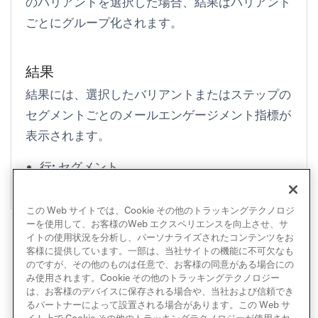
のバリアントを選択した場合、結果はバリアント
ごとにグループ化されます。
結果
結果には、選択したバリアントまたはステップの
セグメントごとのメールエンゲージメント指標が
表示されます。
行:
セグメント
列:
メールエンゲージメント指標
この Web サイトでは、Cookie その他のトラッキングテクノロジ
ーを使用して、お客様のWeb エクスペリエンスを向上させ、サ
イトの使用状況を分析し、パーソナライズされたコンテンツをお
客様に提供しています。一部は、当社サイトの機能に不可欠なも
のですが、その他のものは任意で、お客様の同意がある場合にの
み使用されます。Cookie その他のトラッキングテクノロジー
は、お客様のデバイスに保存される場合や、当社および信頼でき
るパートナーによって設置される場合があります。この Web サ