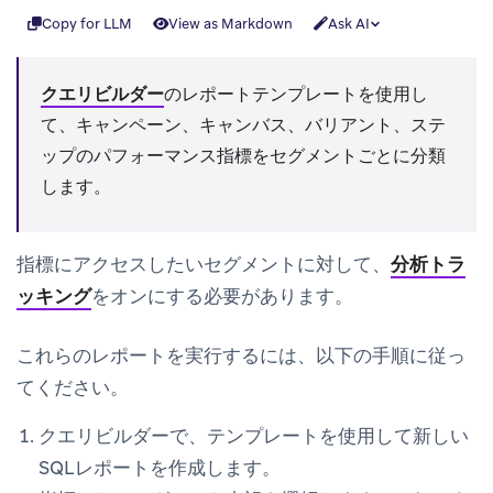
Copy for LLM
View as Markdown
Ask AI
クエリビルダー
のレポートテンプレートを使用し
て、キャンペーン、キャンバス、バリアント、ステ
ップのパフォーマンス指標をセグメントごとに分類
します。
指標にアクセスしたいセグメントに対して、
分析トラ
ッキング
をオンにする必要があります。
これらのレポートを実行するには、以下の手順に従っ
てください。
クエリビルダー
で、テンプレートを使用して新しい
SQLレポートを作成します。