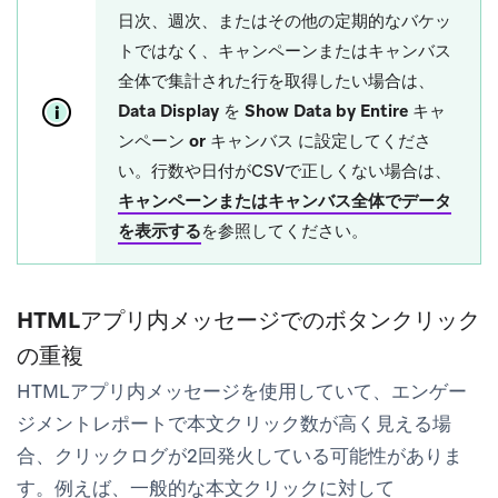
日次、週次、またはその他の定期的なバケッ
トではなく、キャンペーンまたはキャンバス
全体で集計された行を取得したい場合は、
Data Display
を
Show Data by Entire キャ
ンペーン or キャンバス
に設定してくださ
い。行数や日付がCSVで正しくない場合は、
キャンペーンまたはキャンバス全体でデータ
を表示する
を参照してください。
HTMLアプリ内メッセージでのボタンクリック
の重複
HTMLアプリ内メッセージを使用していて、エンゲー
ジメントレポートで
本文クリック数
が高く見える場
合、クリックログが2回発火している可能性がありま
す。例えば、一般的な本文クリックに対して