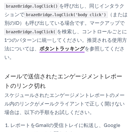
を呼び出し、同じインタラク
brazeBridge.logClick()
ションで
（または
brazeBridge.logClick('body click')
別のID）も呼び出している場合です。マークアップで
を検索し、コントロールごとに
brazeBridge.logClick(
1つのパターンに統一してください。推奨される使用方
法については、
ボタントラッキング
を参照してくださ
い。
メールで送信されたエンゲージメントレポー
トのリンク切れ
スケジュールされたエンゲージメントレポートのメー
ル内のリンクがメールクライアントで正しく開けない
場合は、以下の手順をお試しください。
レポートをGmailの受信トレイに転送し、Google