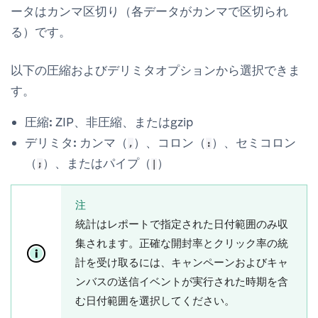
ータはカンマ区切り（各データがカンマで区切られ
る）です。
以下の圧縮およびデリミタオプションから選択できま
す。
圧縮:
ZIP、非圧縮、またはgzip
デリミタ:
カンマ（
）、コロン（
）、セミコロン
,
:
（
）、またはパイプ（
）
;
|
注
統計はレポートで指定された日付範囲のみ収
集されます。正確な開封率とクリック率の統
計を受け取るには、キャンペーンおよびキャ
ンバスの送信イベントが実行された時期を含
む日付範囲を選択してください。