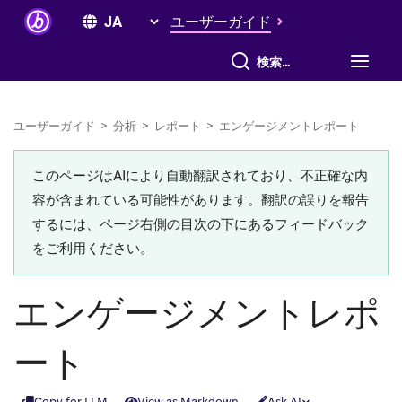
ユーザーガイド
すべて検索
ユーザーガイド
>
分析
>
レポート
>
エンゲージメントレポート
このページはAIにより自動翻訳されており、不正確な内
容が含まれている可能性があります。翻訳の誤りを報告
するには、ページ右側の目次の下にあるフィードバック
をご利用ください。
エンゲージメントレポ
ート
Copy for LLM
View as Markdown
Ask AI