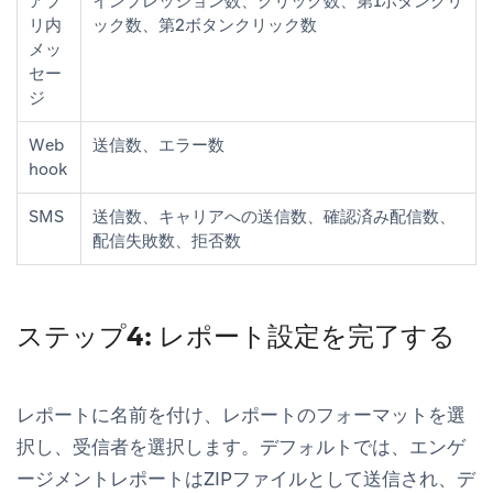
アプ
インプレッション数、クリック数、第1ボタンクリ
リ内
ック数、第2ボタンクリック数
メッ
セー
ジ
Web
送信数、エラー数
hook
SMS
送信数、キャリアへの送信数、確認済み配信数、
配信失敗数、拒否数
ステップ4: レポート設定を完了する
レポートに名前を付け、レポートのフォーマットを選
択し、受信者を選択します。デフォルトでは、エンゲ
ージメントレポートはZIPファイルとして送信され、デ