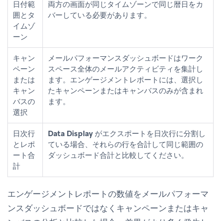
日付範
両方の画面が同じタイムゾーンで同じ暦日をカ
囲とタ
バーしている必要があります。
イムゾ
ーン
キャン
メールパフォーマンスダッシュボードはワーク
ペーン
スペース全体のメールアクティビティを集計し
または
ます。エンゲージメントレポートには、選択し
キャン
たキャンペーンまたはキャンバスのみが含まれ
バスの
ます。
選択
日次行
Data Display
がエクスポートを日次行に分割し
とレポ
ている場合、それらの行を合計して同じ範囲の
ート合
ダッシュボード合計と比較してください。
計
エンゲージメントレポートの数値をメールパフォーマ
ンスダッシュボードではなく
キャンペーン
または
キャ