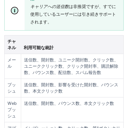
キャリアへの送信数
は非推奨ですが、すでに
使用しているユーザーには引き続きサポート
されます。
チャ
ネル
利用可能な統計
メー
送信数、開封数、ユニーク開封数、クリック数、
ル
ユニーククリック数、クリック開封率、購読解除
数、バウンス数、配信数、スパム報告数
プッ
送信数、開封数、影響を受けた開封数、バウンス
シュ
数、本文クリック数
Web
送信数、開封数、バウンス数、本文クリック数
プッ
シュ