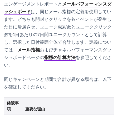
エンゲージメントレポートと
メールパフォーマンスダ
ッシュボード
は、同じメール指標の定義を使用してい
ます。どちらも開封とクリックを各イベントが
発生し
た
日に帰属させ、
ユニーク開封数
と
ユニーククリック
数
を1日あたりの7日間ユニークカウントとして計算
し、選択した日付範囲全体で合計します。定義につい
ては、
メール指標
およびチャネルパフォーマンスダッ
シュボードページの
指標の計算方法
を参照してくださ
い。
同じキャンペーンと期間で合計が異なる場合は、以下
を確認してください。
確認事
項
重要な理由