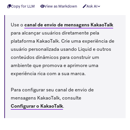
Copy for LLM
View as Markdown
Ask AI
Use o
canal de envio de mensagens KakaoTalk
para alcançar usuários diretamente pela
plataforma KakaoTalk. Crie uma experiência de
usuário personalizada usando Liquid e outros
conteúdos dinâmicos para construir um
ambiente que promova e aprimore uma
experiência rica com a sua marca.
Para configurar seu canal de envio de
mensagens KakaoTalk, consulte
Configurar o KakaoTalk
.