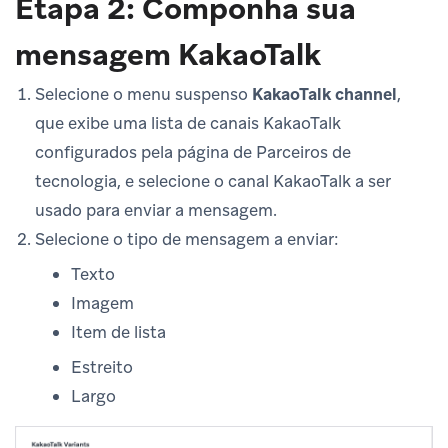
Etapa 2: Componha sua
mensagem KakaoTalk
Selecione o menu suspenso
KakaoTalk channel
,
que exibe uma lista de canais KakaoTalk
configurados pela página de Parceiros de
tecnologia, e selecione o canal KakaoTalk a ser
usado para enviar a mensagem.
Selecione o tipo de mensagem a enviar:
Texto
Imagem
Item de lista
Estreito
Largo