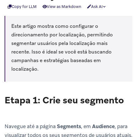
Copy for LLM
View as Markdown
Ask AI
Este artigo mostra como configurar o
direcionamento por localização, permitindo
segmentar usuários pela localização mais
recente. Isso é ideal se você está buscando
campanhas e estratégias baseadas em
localização.
Etapa 1: Crie seu segmento
Navegue até a página
Segments
, em
Audience
, para
visualizar todos os seus segmentos de usuários atuais.