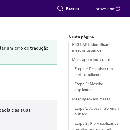
Buscar tudo
braze.com
Nesta página
REST API: identificar e
tar um erro de tradução,
mesclar usuários
Mesclagem individual
Etapa 1: Pesquisar um
perfil duplicado
Etapa 2: Mesclar
duplicados
Mesclagem em massa
Etapa 1: Acessar Gerenciar
cácia das suas
público
Etapa 2: Pré-visualizar os
resultados (opcional)