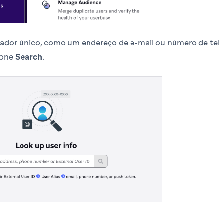
icador único, como um endereço de e-mail ou número de tele
ione
Search
.