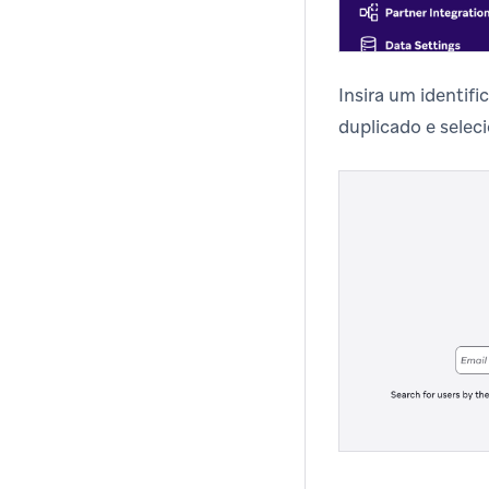
Insira um identif
duplicado e selec