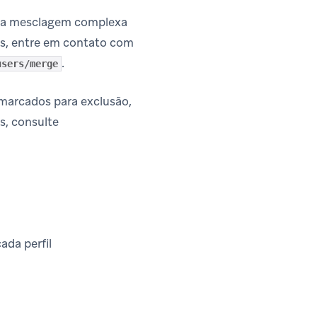
 uma mesclagem complexa
is, entre em contato com
.
users/merge
s marcados para exclusão,
s, consulte
ada perfil