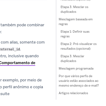
Etapa 3: Mesclar os
duplicados
Mesclagem baseada em
regras
cê também pode combinar
:
Etapa 1: Definir suas
regras
e com alias, somente com
Etapa 2: Pré-visualizar os
.
resultados (opcional)
external_id
utro, inclusive quando
Etapa 3: Mesclar
duplicados
Comportamento de
Mesclagem programada
Por que vários perfis de
or exemplo, por meio de
usuário estão associados ao
mesmo endereço de e-mail?
 o perfil anônimo e copia
Artigos relacionados
nsulte