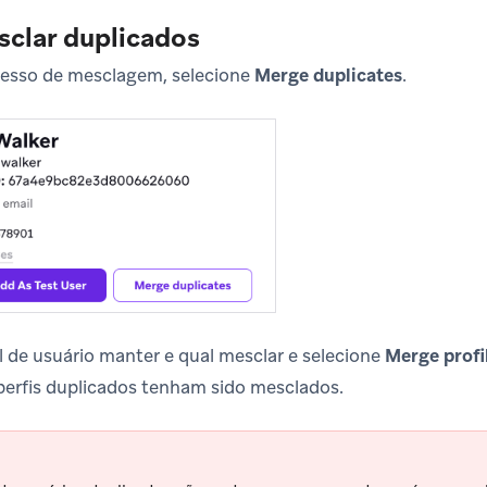
sclar duplicados
ocesso de mesclagem, selecione
Merge duplicates
.
il de usuário manter e qual mesclar e selecione
Merge profi
perfis duplicados tenham sido mesclados.