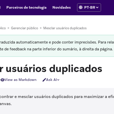
I
Parceiros de tecnologia
Novidades
lico
>
Gerenciar público
>
Mesclar usuários duplicados
traduzida automaticamente e pode conter imprecisões. Para rela
 de feedback na parte inferior do sumário, à direita da página.
r usuários duplicados
View as Markdown
Ask AI
ontrar e mesclar usuários duplicados para maximizar a efi
anvas.