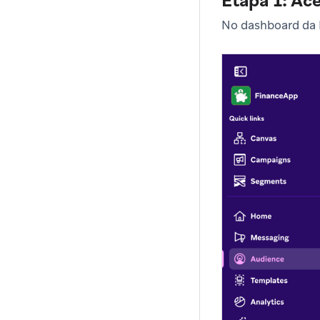
Etapa 1: Ac
No dashboard da 