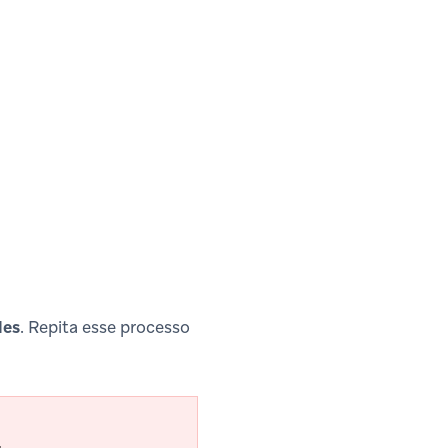
les
. Repita esse processo