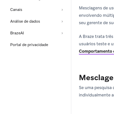
Mesclagens de usu
Canais
envolvendo múlti
Análise de dados
seu gerente de su
BrazeAI
A Braze trata trê
usuários teste e 
Portal de privacidade
Comportamento d
Mesclage
Se uma pesquisa d
individualmente a 