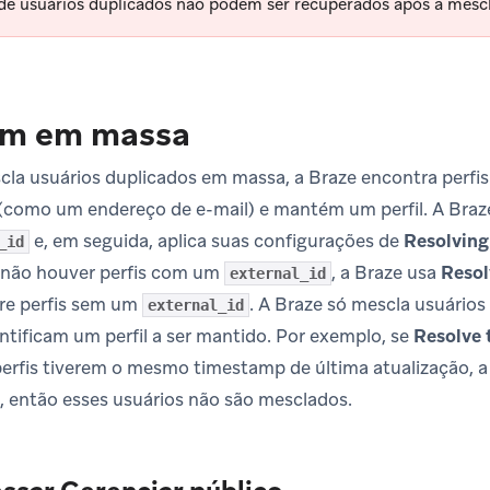
 de usuários duplicados não podem ser recuperados após a mes
em em massa
a usuários duplicados em massa, a Braze encontra perfis
como um endereço de e-mail) e mantém um perfil. A Braze p
e, em seguida, aplica suas configurações de
Resolving
_id
e não houver perfis com um
, a Braze usa
Resol
external_id
re perfis sem um
. A Braze só mescla usuário
external_id
ntificam um perfil a ser mantido. Por exemplo, se
Resolve 
erfis tiverem o mesmo timestamp de última atualização, 
, então esses usuários não são mesclados.