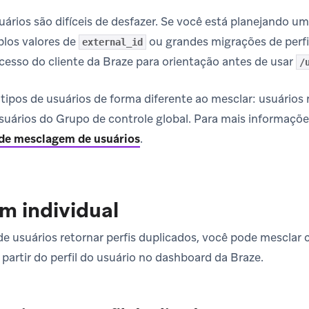
ários são difíceis de desfazer. Se você está planejando
plos valores de
ou grandes migrações de perf
external_id
cesso do cliente da Braze para orientação antes de usar
/
s tipos de usuários de forma diferente ao mesclar: usuário
usuários do Grupo de controle global. Para mais informaçõe
e mesclagem de usuários
.
m individual
e usuários retornar perfis duplicados, você pode mesclar c
partir do perfil do usuário no dashboard da Braze.