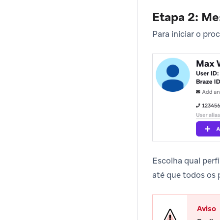
Etapa 2: Me
Para iniciar o pr
Escolha qual perf
até que todos os 
Aviso