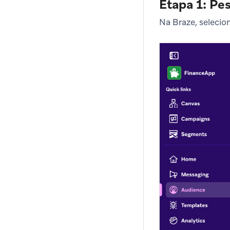
Etapa 1: Pe
Na Braze, selecio