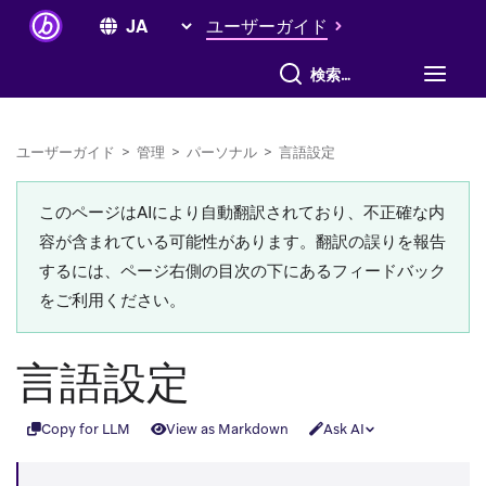
ユーザーガイド
すべて検索
ユーザーガイド
>
管理
>
パーソナル
>
言語設定
このページはAIにより自動翻訳されており、不正確な内
容が含まれている可能性があります。翻訳の誤りを報告
するには、ページ右側の目次の下にあるフィードバック
をご利用ください。
言語設定
Copy for LLM
View as Markdown
Ask AI