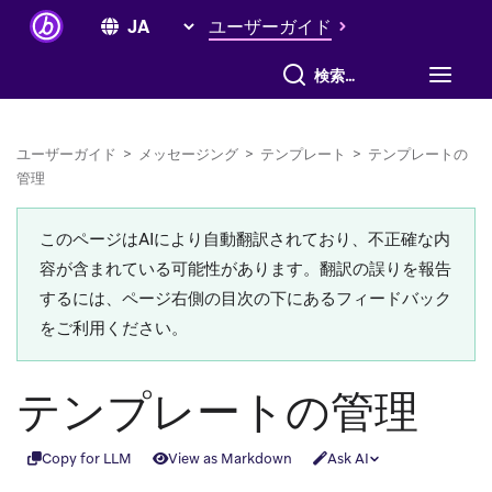
ユーザーガイド
すべて検索
ユーザーガイド
>
メッセージング
>
テンプレート
>
テンプレートの
管理
このページはAIにより自動翻訳されており、不正確な内
容が含まれている可能性があります。翻訳の誤りを報告
するには、ページ右側の目次の下にあるフィードバック
をご利用ください。
テンプレートの管理
Copy for LLM
View as Markdown
Ask AI