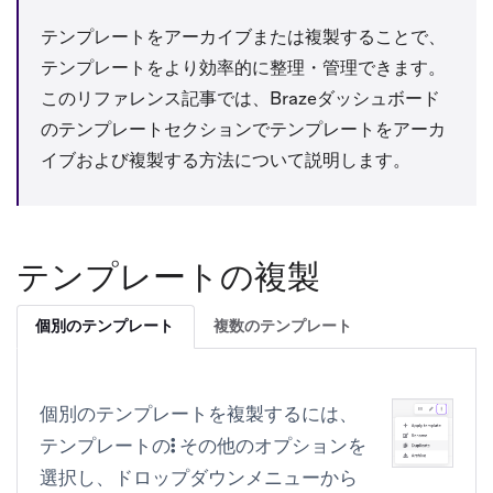
テンプレートをアーカイブまたは複製することで、
テンプレートをより効率的に整理・管理できます。
このリファレンス記事では、Brazeダッシュボード
の
テンプレート
セクションでテンプレートをアーカ
イブおよび複製する方法について説明します。
テンプレートの複製
個別のテンプレート
複数のテンプレート
個別のテンプレートを複製するには、
テンプレートの
その他のオプション
を
選択し、ドロップダウンメニューから