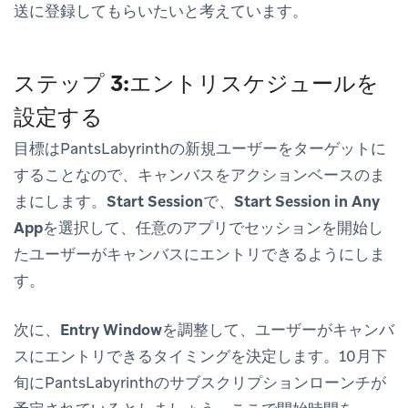
送に登録してもらいたいと考えています。
ステップ 3:エントリスケジュールを
設定する
目標はPantsLabyrinthの新規ユーザーをターゲットに
することなので、キャンバスをアクションベースのま
まにします。
Start Session
で、
Start Session in Any
App
を選択して、任意のアプリでセッションを開始し
たユーザーがキャンバスにエントリできるようにしま
す。
次に、
Entry Window
を調整して、ユーザーがキャンバ
スにエントリできるタイミングを決定します。10月下
旬にPantsLabyrinthのサブスクリプションローンチが