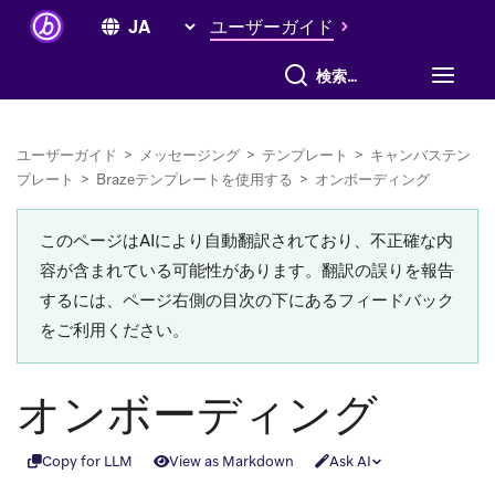
ユーザーガイド
すべて検索
ユーザーガイド
>
メッセージング
>
テンプレート
>
キャンバステン
プレート
>
Brazeテンプレートを使用する
>
オンボーディング
このページはAIにより自動翻訳されており、不正確な内
容が含まれている可能性があります。翻訳の誤りを報告
するには、ページ右側の目次の下にあるフィードバック
をご利用ください。
オンボーディング
Copy for LLM
View as Markdown
Ask AI