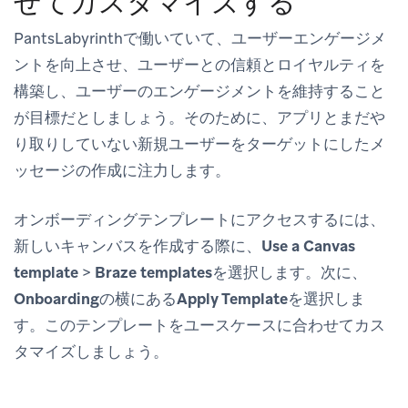
せてカスタマイズする
PantsLabyrinthで働いていて、ユーザーエンゲージメ
ントを向上させ、ユーザーとの信頼とロイヤルティを
構築し、ユーザーのエンゲージメントを維持すること
が目標だとしましょう。そのために、アプリとまだや
り取りしていない新規ユーザーをターゲットにしたメ
ッセージの作成に注力します。
オンボーディングテンプレートにアクセスするには、
新しいキャンバスを作成する際に、
Use a Canvas
template
>
Braze templates
を選択します。次に、
Onboarding
の横にある
Apply Template
を選択しま
す。このテンプレートをユースケースに合わせてカス
タマイズしましょう。