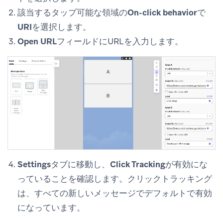
該当するタップ可能な領域の
On-click behavior
で
URI
を選択します。
Open URL
フィールドにURLを入力します。
Settings
タブに移動し、
Click Tracking
が有効にな
っていることを確認します。クリックトラッキング
は、すべての新しいメッセージでデフォルトで有効
になっています。