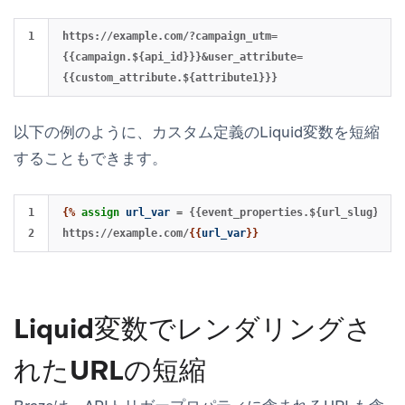
https://example.com/?campaign_utm=
{{campaign.${api_id}}}&user_attribute=
以下の例のように、カスタム定義のLiquid変数を短縮
することもできます。
1

{%
assign
url_var
=
{{event_properties.${url_slug}}}
%
https://example.com/
{{
url_var
}}
Liquid変数でレンダリングさ
れたURLの短縮