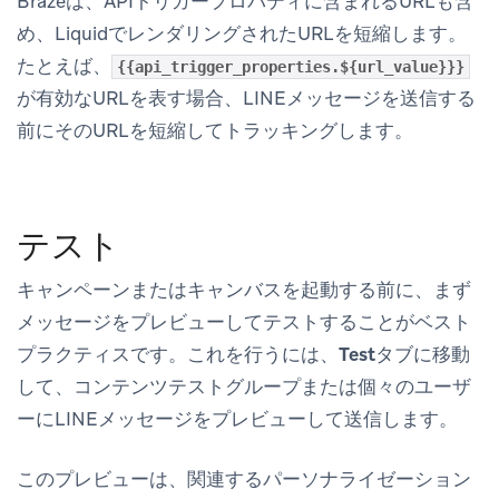
Brazeは、APIトリガープロパティに含まれるURLも含
め、LiquidでレンダリングされたURLを短縮します。
たとえば、
{{api_trigger_properties.${url_value}}}
が有効なURLを表す場合、LINEメッセージを送信する
前にそのURLを短縮してトラッキングします。
テスト
キャンペーンまたはキャンバスを起動する前に、まず
メッセージをプレビューしてテストすることがベスト
プラクティスです。これを行うには、
Test
タブに移動
して、コンテンツテストグループまたは個々のユーザ
ーにLINEメッセージをプレビューして送信します。
このプレビューは、関連するパーソナライゼーション