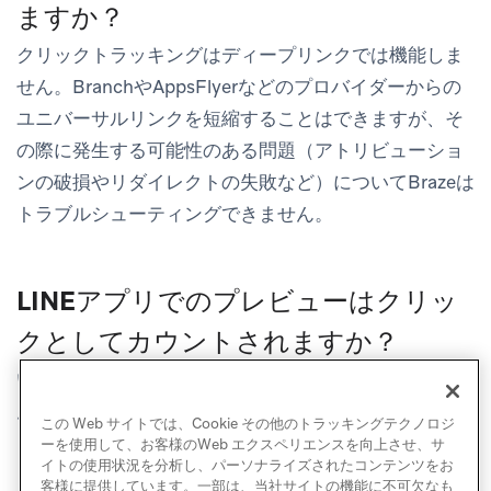
ますか？
クリックトラッキングはディープリンクでは機能しま
せん。BranchやAppsFlyerなどのプロバイダーからの
ユニバーサルリンクを短縮することはできますが、そ
の際に発生する可能性のある問題（アトリビューショ
ンの破損やリダイレクトの失敗など）についてBrazeは
トラブルシューティングできません。
LINEアプリでのプレビューはクリッ
クとしてカウントされますか？
いいえ、LINEメッセージのクリック率には寄与しませ
ん。
この Web サイトでは、Cookie その他のトラッキングテクノロジ
ーを使用して、お客様のWeb エクスペリエンスを向上させ、サ
イトの使用状況を分析し、パーソナライズされたコンテンツをお
客様に提供しています。一部は、当社サイトの機能に不可欠なも