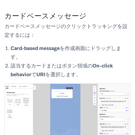
カードベースメッセージ
カードベースメッセージのクリックトラッキングを設
定するには：
Card-based message
を作成画面にドラッグしま
す。
該当するカードまたはボタン領域の
On-click
behavior
で
URI
を選択します。