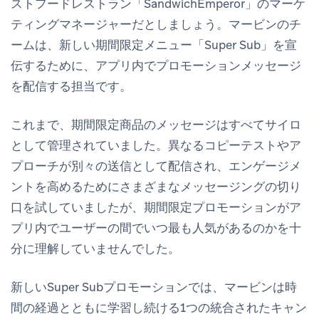
ストフードレストラン「SandwichEmperor」のマーケ
ティングマネージャーだとしましょう。マービンのチ
ームは、新しい期間限定メニュー「Super Sub」を宣
伝するために、アプリ内でプロモーションメッセージ
を配信する担当です。
これまで、期間限定商品のメッセージはすべてサイロ
として管理されていました。異なるコピーテストやア
プローチが別々の送信として配信され、エンゲージメ
ントを高めるためにさまざまなメッセージングの切り
口を試していましたが、期間限定プロモーションがア
プリ内でユーザーの間でいつ最も人気があるのかを十
分に理解していませんでした。
新しいSuper Subプロモーションでは、マービンは時
間の経過とともに学習し続ける1つの統合されたキャン