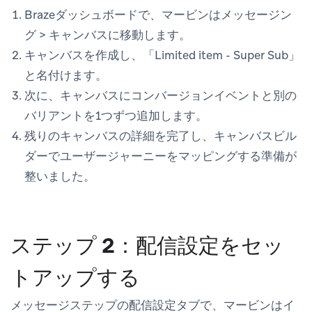
Brazeダッシュボードで、マービンは
メッセージン
グ
>
キャンバス
に移動します。
キャンバスを作成し、「Limited item - Super Sub」
と名付けます。
次に、キャンバスにコンバージョンイベントと別の
バリアントを1つずつ追加します。
残りのキャンバスの詳細を完了し、キャンバスビル
ダーでユーザージャーニーをマッピングする準備が
整いました。
ステップ 2：配信設定をセッ
トアップする
メッセージステップの
配信設定
タブで、マービンはイ