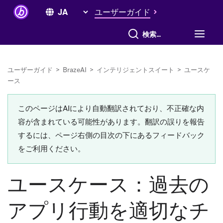
ユーザーガイド
すべて検索
ユーザーガイド
>
BrazeAI
>
インテリジェントスイート
>
ユースケ
ース
このページはAIにより自動翻訳されており、不正確な内
容が含まれている可能性があります。翻訳の誤りを報告
するには、ページ右側の目次の下にあるフィードバック
をご利用ください。
ユースケース：過去の
アプリ行動を適切なチ