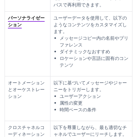
バスで再利用できます。
パーソナライゼー
ユーザーデータを使用して、以下の
ション
ようなコンテンツをカスタマイズし
ます。
メッセージコピー内の名前やプリ
ファレンス
ダイナミックなおすすめ
ロケーションや言語に固有のコン
テンツ
オートメーション
以下に基づいてメッセージやジャー
とオーケストレー
ニーをトリガーします。
ション
ユーザーアクション
属性の変更
時間ベースの条件
クロスチャネルコ
以下を尊重しながら、最も適切なチ
ーディネーション
ャネルでユーザーにリーチします。