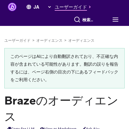
ユーザーガイド
すべて検索
ユーザーガイド
>
オーディエンス
>
オーディエンス
このページはAIにより自動翻訳されており、不正確な内
容が含まれている可能性があります。翻訳の誤りを報告
するには、ページ右側の目次の下にあるフィードバック
をご利用ください。
Brazeのオーディエン
ス
Copy for LLM
View as Markdown
Ask AI