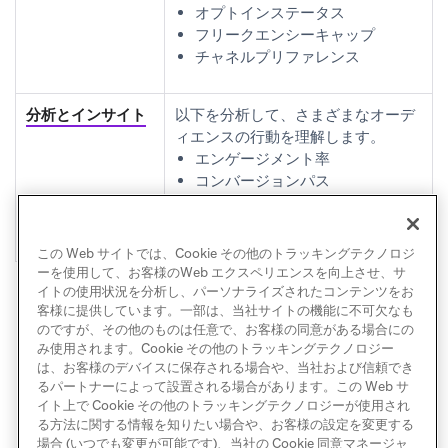
オプトインステータス
フリークエンシーキャップ
チャネルプリファレンス
分析とインサイト
以下を分析して、さまざまなオーデ
ィエンスの行動を理解します。
エンゲージメント率
コンバージョンパス
セグメントの経時的なパフォーマ
ンス
この Web サイトでは、Cookie その他のトラッキングテクノロジ
ーを使用して、お客様のWeb エクスペリエンスを向上させ、サ
イトの使用状況を分析し、パーソナライズされたコンテンツをお
客様に提供しています。一部は、当社サイトの機能に不可欠なも
のですが、その他のものは任意で、お客様の同意がある場合にの
み使用されます。Cookie その他のトラッキングテクノロジー
は、お客様のデバイスに保存される場合や、当社および信頼でき
るパートナーによって設置される場合があります。この Web サ
イト上で Cookie その他のトラッキングテクノロジーが使用され
る方法に関する情報を知りたい場合や、お客様の設定を変更する
オーディエンスを管
場合 (いつでも変更が可能です)、当社の Cookie 同意マネージャ
次へ