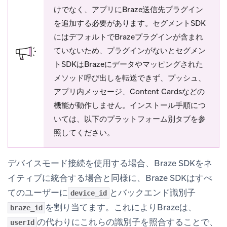
けでなく、アプリにBraze送信先プラグイン
を追加する必要があります。セグメントSDK
にはデフォルトでBrazeプラグインが含まれ
ていないため、プラグインがないとセグメン
トSDKはBrazeにデータやマッピングされた
メソッド呼び出しを転送できず、プッシュ、
アプリ内メッセージ、Content Cardsなどの
機能が動作しません。インストール手順につ
いては、以下のプラットフォーム別タブを参
照してください。
デバイスモード接続を使用する場合、Braze SDKをネ
イティブに統合する場合と同様に、Braze SDKはすべ
てのユーザーに
とバックエンド識別子
device_id
を割り当てます。これによりBrazeは、
braze_id
の代わりにこれらの識別子を照合することで、
userId