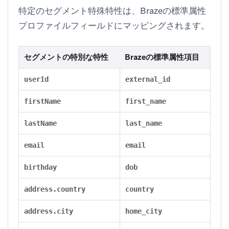
特定のセグメント特殊特性は、Brazeの標準属性
プロファイルフィールドにマッピングされます。
セグメントの特別な特性
Brazeの標準属性項目
userId
external_id
firstName
first_name
lastName
last_name
email
email
birthday
dob
address.country
country
address.city
home_city