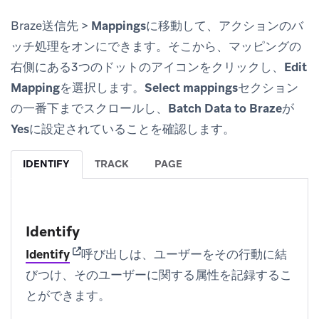
Braze送信先 >
Mappings
に移動して、アクションのバ
ッチ処理をオンにできます。そこから、マッピングの
右側にある3つのドットのアイコンをクリックし、
Edit
Mapping
を選択します。
Select mappings
セクション
の一番下までスクロールし、
Batch Data to Braze
が
Yes
に設定されていることを確認します。
IDENTIFY
TRACK
PAGE
Identify
(opens in new tab)
Identify
呼び出しは、ユーザーをその行動に結
びつけ、そのユーザーに関する属性を記録するこ
とができます。