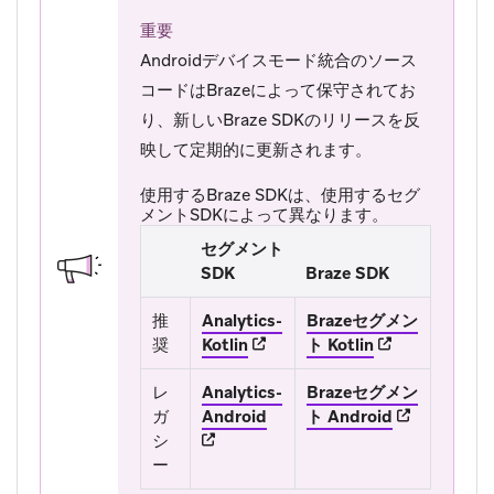
重要
Androidデバイスモード統合のソース
コードはBrazeによって保守されてお
り、新しいBraze SDKのリリースを反
映して定期的に更新されます。
使用するBraze SDKは、使用するセグ
メントSDKによって異なります。
セグメント
SDK
Braze SDK
推
Analytics-
Brazeセグメン
(opens in new tab)
(opens in new 
奨
Kotlin
ト Kotlin
レ
Analytics-
Brazeセグメン
(opens in new tab)
(opens in ne
ガ
Android
ト Android
シ
ー