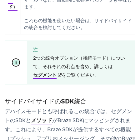
ー
ィールドなど、自動的に取得されるデータも存在し
ド）
ます。
これらの機能を使いたい場合は、サイドバイサイド
の統合を検討してください。
注
2つの統合オプション（接続モード）につい
て、それぞれの利点を含め、詳しくは
(opens in new tab)
セグメント
をご覧ください。
サイドバイサイドのSDK統合
デバイスモードとも呼ばれるこの統合では、セグメン
トのSDKと
メソッド
がBraze SDKにマッピングされま
す。これにより、Braze SDKが提供するすべての機能
（プッシュ、アプリ内メッセージング、その他のBraze