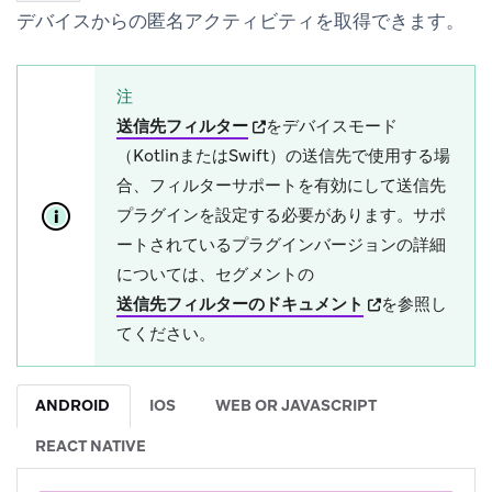
デバイスからの匿名アクティビティを取得できます。
注
(opens in new tab)
送信先フィルター
をデバイスモード
（KotlinまたはSwift）の送信先で使用する場
合、フィルターサポートを有効にして送信先
プラグインを設定する必要があります。サポ
ートされているプラグインバージョンの詳細
については、セグメントの
(opens in new t
送信先フィルターのドキュメント
を参照し
てください。
ANDROID
IOS
WEB OR JAVASCRIPT
REACT NATIVE