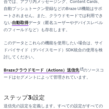
合では、アプリ内メッセージング、Content Cards、
自動プッシュトークン登録などのBraze UI機能はサポ
ートされません。また、クラウドモードでは利用でき
ない
自動取得
データ（匿名ユーザーやデバイスレベル
のフィールドなど）も存在します。
このデータとこれらの機能を使用したい場合は、サイ
ドバイサイド（デバイスモード）SDK統合の使用を検
討してください。
(opens in new t
Brazeクラウドモード（Actions）送信先
のソースコ
ードはセグメントによって管理されています。
ステップ3:設定
送信先の設定を定義します。すべての設定がすべての