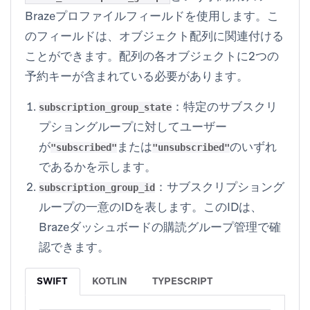
Brazeプロファイルフィールドを使用します。こ
のフィールドは、オブジェクト配列に関連付ける
ことができます。配列の各オブジェクトに2つの
予約キーが含まれている必要があります。
：特定のサブスクリ
subscription_group_state
プショングループに対してユーザー
が
または
のいずれ
"subscribed"
"unsubscribed"
であるかを示します。
：サブスクリプショング
subscription_group_id
ループの一意のIDを表します。このIDは、
Brazeダッシュボードの
購読グループ管理
で確
認できます。
SWIFT
KOTLIN
TYPESCRIPT