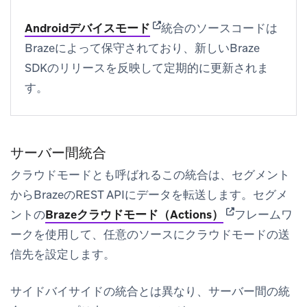
(opens in new tab)
Androidデバイスモード
統合のソースコードは
Brazeによって保守されており、新しいBraze
SDKのリリースを反映して定期的に更新されま
す。
サーバー間統合
クラウドモードとも呼ばれるこの統合は、セグメント
からBrazeのREST APIにデータを転送します。セグメ
(opens in new t
ントの
Brazeクラウドモード（Actions）
フレームワ
ークを使用して、任意のソースにクラウドモードの送
信先を設定します。
サイドバイサイドの統合とは異なり、サーバー間の統