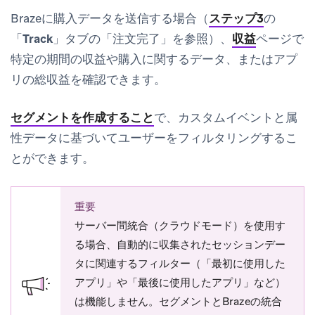
Brazeに購入データを送信する場合（
ステップ3
の
「
Track
」タブの「注文完了」を参照）、
収益
ページで
特定の期間の収益や購入に関するデータ、またはアプ
リの総収益を確認できます。
セグメントを作成すること
で、カスタムイベントと属
性データに基づいてユーザーをフィルタリングするこ
とができます。
重要
サーバー間統合（クラウドモード）を使用す
る場合、自動的に収集されたセッションデー
タに関連するフィルター（「最初に使用した
アプリ」や「最後に使用したアプリ」など）
は機能しません。セグメントとBrazeの統合