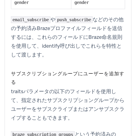
gender
gender
や
などのその他
email_subscribe
push_subscribe
の予約済みBrazeプロファイルフィールドを送信
するには、これらのフィールドにBraze命名規則
を使用して、identify呼び出しでこれらを特性と
して渡します。
サブスクリプショングループにユーザーを追加す
る
traitsパラメータの以下のフィールドを使用し
て、指定されたサブスクリプショングループから
ユーザーをサブスクライブまたはアンサブスクラ
イブすることもできます。
という予約済みの
braze_subscription_groups