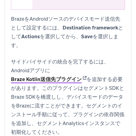
BrazeをAndroidソースのデバイスモード送信先
として設定するには、
Destination framework
と
して
Actions
を選択してから、
Save
を選択しま
す。
サイドバイサイドの統合を完了するには、
Androidアプリに
(opens in new tab)
Braze Kotlin送信先プラグイン
を追加する必要
があります。このプラグインはセグメントSDKと
Braze SDKを橋渡しし、デバイスモードのデータ
をBrazeに流すことができます。セグメントのイ
ンストール手順に従って、プラグインの依存関係
を追加し、セグメントAnalyticsインスタンスで
初期化してください。