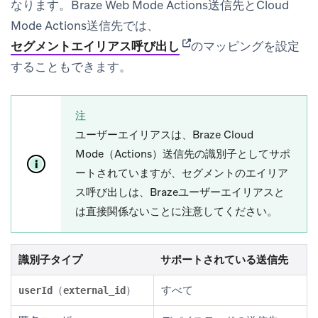
なります。Braze Web Mode Actions送信先とCloud
Mode Actions送信先では、
(opens in new tab)
セグメントエイリアス呼び出し
のマッピングを設定
することもできます。
注
ユーザーエイリアスは、Braze Cloud
Mode（Actions）送信先の識別子としてサポ
ートされていますが、セグメントのエイリア
ス呼び出しは、Brazeユーザーエイリアスと
は直接関係ないことに注意してください。
識別子タイプ
サポートされている送信先
（
）
すべて
userId
external_id