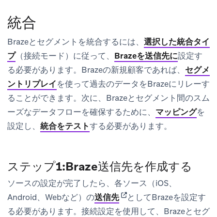
統合
Brazeとセグメントを統合するには、
選択した統合タイ
プ
（接続モード）に従って、
Brazeを送信先に
設定す
る必要があります。Brazeの新規顧客であれば、
セグメ
ントリプレイ
を使って過去のデータをBrazeにリレーす
ることができます。次に、Brazeとセグメント間のスム
ーズなデータフローを確保するために、
マッピング
を
設定し、
統合をテスト
する必要があります。
ステップ1:Braze送信先を作成する
ソースの設定が完了したら、各ソース（iOS、
(opens in new tab)
Android、Webなど）の
送信先
としてBrazeを設定す
る必要があります。接続設定を使用して、Brazeとセグ