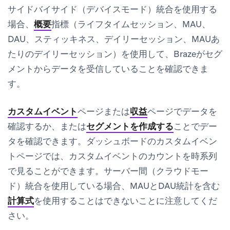
サイドバイサイド（デバイスモード）統合を使用する
場合、
概要
指標（ライフタイムセッション、MAU、
DAU、スティッキネス、デイリーセッション、MAUあ
たりのデイリーセッション）を使用して、Brazeがセグ
メントからデータを受信していることを確認できま
す。
カスタムイベント
ページまたは
収益
ページでデータを
確認するか、または
セグメントを作成する
ことでデー
タを確認できます。ダッシュボードの
カスタムイベン
ト
ページでは、カスタムイベントのカウントを時系列
で見ることができます。サーバー間（クラウドモー
ド）統合を使用している場合、MAUとDAU統計を含む
計算式
を使用することはできないことに注意してくだ
さい。