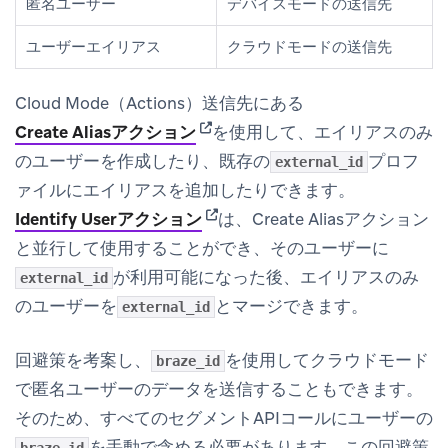
匿名ユーザー
デバイスモードの送信先
ユーザーエイリアス
クラウドモードの送信先
Cloud Mode（Actions）送信先にある
(opens in new tab)
Create Aliasアクション
を使用して、エイリアスのみ
のユーザーを作成したり、既存の
プロフ
external_id
ァイルにエイリアスを追加したりできます。
(opens in new tab)
Identify Userアクション
は、Create Aliasアクション
と並行して使用することができ、そのユーザーに
が利用可能になった後、エイリアスのみ
external_id
のユーザーを
とマージできます。
external_id
回避策を考案し、
を使用してクラウドモード
braze_id
で匿名ユーザーのデータを送信することもできます。
そのため、すべてのセグメントAPIコールにユーザーの
を手動で含める必要があります。この回避策