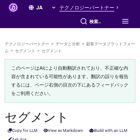
テクノロジーパートナー
すべて検索
テクノロジーパートナー
>
データと分析
>
顧客データプラットフォー
ム
>
セグメント
>
セグメント
このページはAIにより自動翻訳されており、不正確な内
容が含まれている可能性があります。翻訳の誤りを報告
するには、ページ右側の目次の下にあるフィードバック
をご利用ください。
セグメント
Copy for LLM
View as Markdown
Build with an LLM
Ask AI