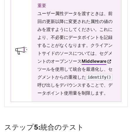
重要
ユーザー属性データを渡すときは、前
回の更新以降に変更された属性の値の
みを渡すようにしてください。これに
より、不必要にデータポイントを記録
することがなくなります。クライアン
トサイドのソースについては、セグメ
(opens in n
ントのオープンソース
Middleware
ツールを使用して統合を最適化し、セ
グメントからの重複した
identify()
呼び出しをデバウンスすることで、デ
ータポイント使用量を制限します。
ステップ5:統合のテスト