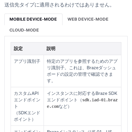
送信先タイプに適用されるわけではありません。
MOBILE DEVICE-MODE
WEB DEVICE-MODE
CLOUD-MODE
設定
説明
アプリ識別子
特定のアプリを参照するためのアプ
リ識別子。これは、Brazeダッシュ
ボードの
設定の管理
で確認できま
す。
カスタムAPI
インスタンスに対応するBraze SDK
エンドポイン
エンドポイント（
sdk.iad-01.braz
ト
など）
e.com
（SDKエンド
ポイント）