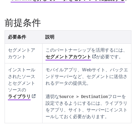
前提条件
必要条件
説明
セグメントア
このパートナーシップを活用するには、
(opens in new tab)
カウント
セグメントアカウント
が必要です。
インストール
モバイルアプリ、Webサイト、バックエ
されたソース
ンドサーバーなど、セグメントに送信さ
とセグメント
れるデータの提供元。
ソースの
(opens in new tab)
ライブラリ
適切な
フローを
Source > Destination
設定できるようにするには、ライブラリ
をアプリ、サイト、サーバーにインスト
ールしておく必要があります。