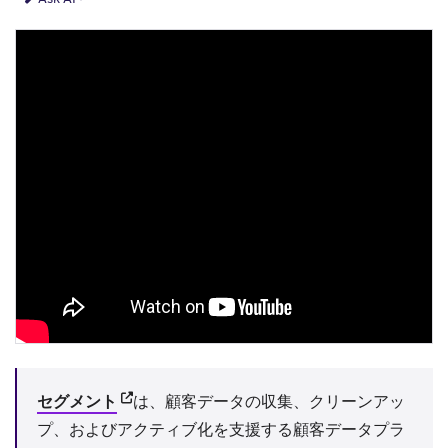
(opens in new tab)
セグメント
は、顧客データの収集、クリーンアッ
プ、およびアクティブ化を支援する顧客データプラ