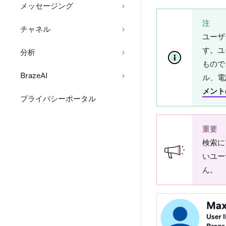
メッセージング
注
チャネル
ユーザ
す。
ユ
分析
もので
BrazeAI
ル、電
メント
プライバシーポータル
重要
検索に
いユー
ん。