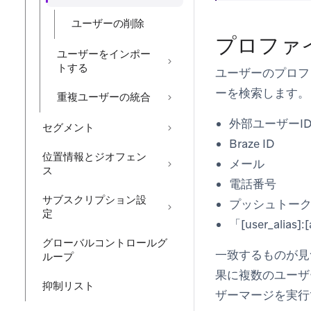
ユーザーの削除
プロファ
ユーザーをインポー
トする
ユーザーのプロフ
ーを検索します。
重複ユーザーの統合
外部ユーザーI
セグメント
Braze ID
位置情報とジオフェン
メール
ス
電話番号
サブスクリプション設
プッシュトー
定
「[user_ali
グローバルコントロールグ
一致するものが見
ループ
果に複数のユーザ
抑制リスト
ザーマージを実行