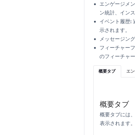
エンゲージメン
ン統計、イン
イベント履歴:
示されます。
メッセージング
フィーチャーフ
のフィーチャ
概要タブ
エン
概要タブ
概要
タブには、
表示されます