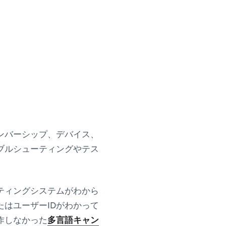
ンバーシップ、デバイス、
ブルシューティングやテス
ティングシステムがわから
はユーザーIDがわかって
作しなかった
多言語キャン