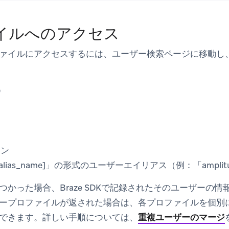
イルへのアクセス
ァイルにアクセスするには、
ユーザー検索
ページに移動し
D
クン
as]:[alias_name]」の形式のユーザーエイリアス（例：「amplitud
つかった場合、Braze SDKで記録されたそのユーザーの
ープロファイルが返された場合は、各プロファイルを個別
できます。詳しい手順については、
重複ユーザーのマージ