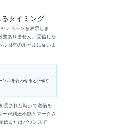
れるタイミング
キャンペーンを表示しま
必要ありません。
受信した
ネル固有のルールに従いま
ーソルを合わせると正確な
引き渡された時点で送信を
ーザーが到達不能とマークさ
配信またはバウンスで