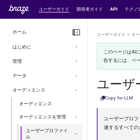
ユーザーガイド
開発者ガイド
API
テクノ
ホーム
ユーザーガイド
>
オー
はじめに
このページはA
告するには、ペ
管理
データ
ユーザ
オーディエンス
Copy for LLM
オーディエンス
オーディエンスを管理
ユーザープロフ
連するすべての
ユーザープロファイ
ル