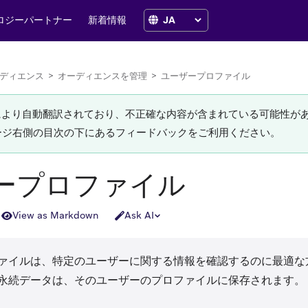
ロジーパートナー
新着情報
ディエンス
>
オーディエンスを管理
>
ユーザープロファイル
Iにより自動翻訳されており、不正確な内容が含まれている可能性が
ージ右側の目次の下にあるフィードバックをご利用ください。
ープロファイル
View as Markdown
Ask AI
ァイルは、特定のユーザーに関する情報を確認するのに最適な
永続データは、そのユーザーのプロファイルに保存されます。