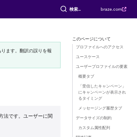
すべて検索
braze.com
このページについて
プロファイルへのアクセス
あります。翻訳の誤りを報
ユースケース
ユーザープロファイルの要素
概要タブ
「受信したキャンペーン」
にキャンペーンが表示され
るタイミング
メッセージング履歴タブ
方法です。ユーザーに関
データサイズの制約
カスタム属性配列