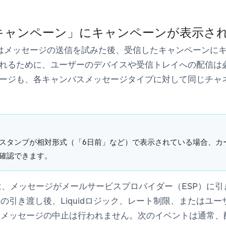
キャンペーン」にキャンペーンが表示さ
zeはメッセージの送信を試みた後、
受信したキャンペーン
に
れるために、ユーザーのデバイスや受信トレイへの配信は
ージ
も、各キャンバスメッセージタイプに対して同じチャ
スタンプが相対形式（「6日前」など）で表示されている場合、カ
確認できます。
zeは、メッセージがメールサービスプロバイダー（ESP）に
の引き渡し後、Liquidロジック、レート制限、またはユ
るメッセージの中止は行われません。次のイベントは通常、