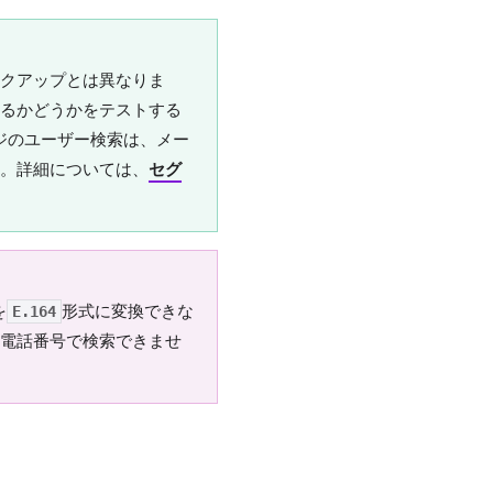
クアップ
とは異なりま
るかどうかをテストする
ジの
ユーザー検索
は、メー
。詳細については、
セグ
を
形式に変換できな
E.164
電話番号で検索できませ