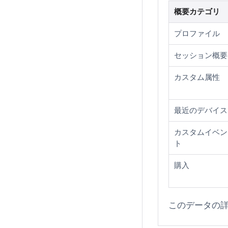
概要カテゴリ
プロファイル
セッション概要
カスタム属性
最近のデバイス
カスタムイベン
ト
購入
このデータの