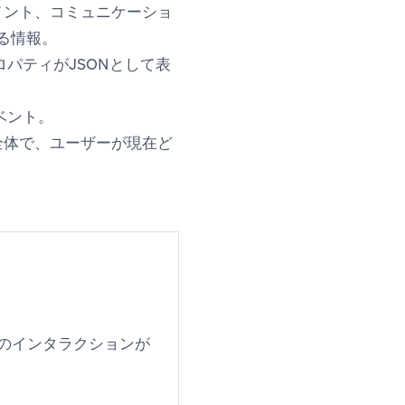
メント、コミュニケーショ
る情報。
パティがJSONとして表
ベント。
全体で、ユーザーが現在ど
とのインタラクションが