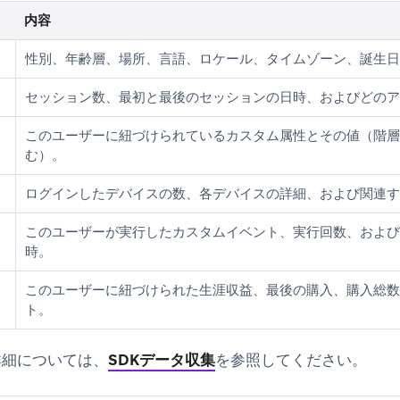
内容
性別、年齢層、場所、言語、ロケール、タイムゾーン、誕生日
セッション数、最初と最後のセッションの日時、およびどのア
このユーザーに紐づけられているカスタム属性とその値（階層
む）。
ログインしたデバイスの数、各デバイスの詳細、および関連す
このユーザーが実行したカスタムイベント、実行回数、および
時。
このユーザーに紐づけられた生涯収益、最後の購入、購入総数
ト。
詳細については、
SDKデータ収集
を参照してください。