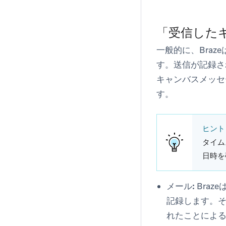
「受信した
一般的に、Bra
す。送信が記録さ
キャンバスメッセ
す。
ヒント
タイム
日時を
メール:
Bra
記録します。そ
れたことによ