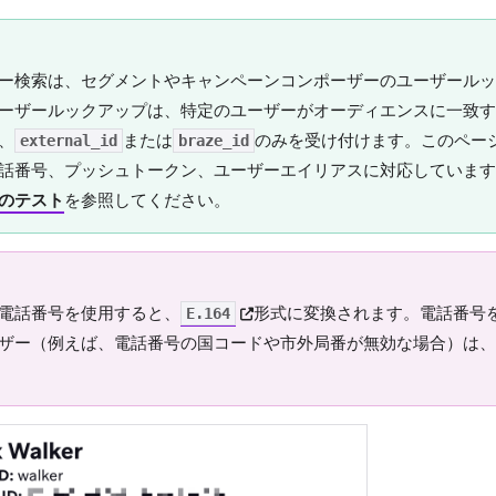
ー検索
は、セグメントやキャンペーンコンポーザーの
ユーザールッ
ーザールックアップ
は、特定のユーザーがオーディエンスに一致す
、
または
のみを受け付けます。このペー
external_id
braze_id
話番号、プッシュトークン、ユーザーエイリアスに対応しています
のテスト
を参照してください。
(opens in new tab)
電話番号を使用すると、
形式に変換されます。電話番号
E.164
ザー（例えば、電話番号の国コードや市外局番が無効な場合）は、