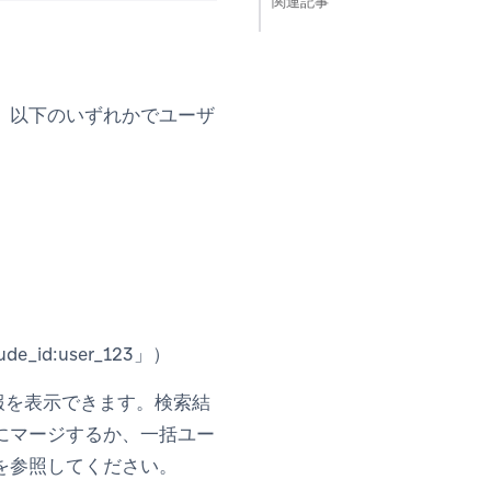
関連記事
、以下のいずれかでユーザ
e_id:user_123」）
情報を表示できます。検索結
にマージするか、一括ユー
を参照してください。