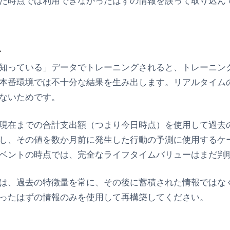
た時点では利用できなかったはずの情報を誤って取り込ん
か
知っている」データでトレーニングされると、トレーニン
本番環境では不十分な結果を生み出します。リアルタイム
ないためです。
現在までの合計支出額（つまり今日時点）を使用して過去
し、その値を数か月前に発生した行動の予測に使用するケ
ベントの時点では、完全なライフタイムバリューはまだ判
は、過去の特徴量を常に、その後に蓄積された情報ではな
ったはずの情報のみを使用して再構築してください。