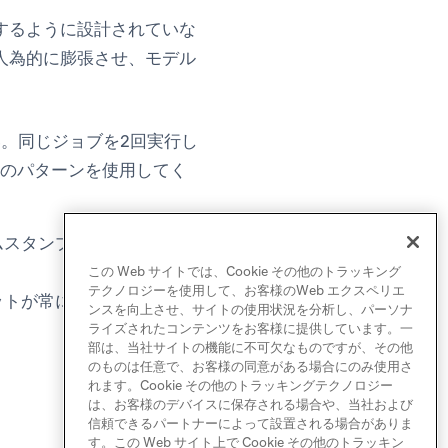
するように設計されていな
人為的に膨張させ、モデル
。同じジョブを2回実行し
かのパターンを使用してく
ムスタンプをキーとし、既
この Web サイトでは、Cookie その他のトラッキング
テクノロジーを使用して、お客様のWeb エクスペリエ
ットが常にクリーンに置き
ンスを向上させ、サイトの使用状況を分析し、パーソナ
ライズされたコンテンツをお客様に提供しています。一
部は、当社サイトの機能に不可欠なものですが、その他
のものは任意で、お客様の同意がある場合にのみ使用さ
れます。Cookie その他のトラッキングテクノロジー
は、お客様のデバイスに保存される場合や、当社および
信頼できるパートナーによって設置される場合がありま
す。この Web サイト上で Cookie その他のトラッキン