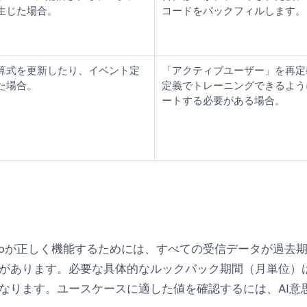
生じた場合。
コードをバックフィルします。
算式を更新したり、イベント定
「アクティブユーザー」を再定
た場合。
定義でトレーニングできるよう
ートする必要がある場合。
ng Studioが正しく機能するためには、すべての受信データが
があります。必要な具体的なルックバック期間（月単位）は
なります。ユースケースに適した値を確認するには、AI意