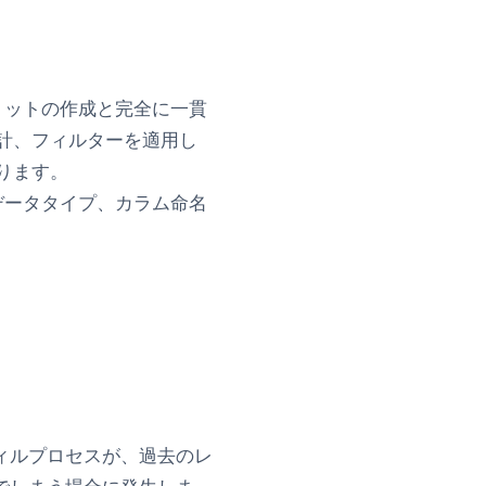
ョットの作成と完全に一貫
計、フィルターを適用し
ります。
データタイプ、カラム命名
ィルプロセスが、過去のレ