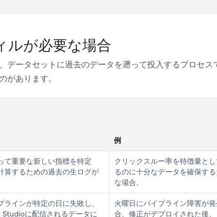
ィルが必要な場合
、データセットに過去のデータを遡って投入するプロセス
のがあります。
例
って重要な新しい指標を特定
クリックスルー率を特徴量とし
計算するための過去の生ログが
るのに十分なデータを確保する
な場合。
プラインが特定の日に失敗し、
火曜日にパイプライン障害が発
ing Studioに配信されるデータに
合。修正がデプロイされた後、