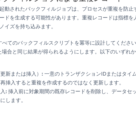
起動されたバックフィルジョブは、プロセスが重複を防止
ードを生成する可能性があります。重複レコードは指標を
ノイズを持ち込みます。
すべてのバックフィルスクリプトを冪等に設計してください
た場合と同じ結果が得られるようにします。以下のいずれ
更新または挿入）:
一意のトランザクションIDまたはタイ
を再挿入すると重複を作成するのではなく更新します。
入:
挿入前に対象期間の既存レコードを削除し、データセ
うにします。