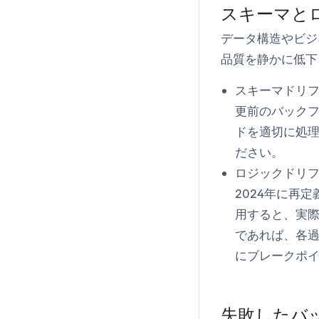
スキーマと
データ構造やビジ
品質を静かに低下
スキーマドリフ
更前のバックフ
ドを適切に処
ださい。
ロジックドリフ
2024年に再
用すると、実
であれば、各
にブレークポ
失敗したバ