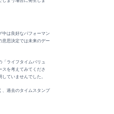
でしまう場合に発生しま
グ中は良好なパフォーマン
の意思決定では未来のデー
の「ライフタイムバリュ
ースを考えてみてくださ
明していませんでした。
く、過去のタイムスタンプ