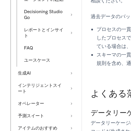
相談ください。
Decisioning Studio
過去データのバッ
Go
プロセスの一貫
レポートとインサイ
ト
したプロセス
ている場合は
FAQ
スキーマの一貫
ユースケース
規則を含め、
生成AI
インテリジェントスイ
よくある
ート
オペレーター
データリー
予測スイート
データリーケージ
アイテムのおすすめ