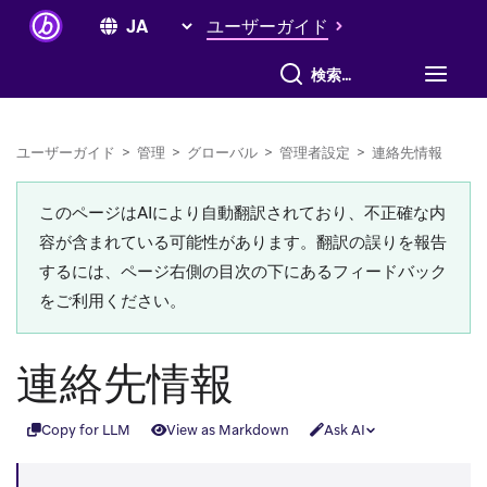
ユーザーガイド
すべて検索
ユーザーガイド
>
管理
>
グローバル
>
管理者設定
>
連絡先情報
このページはAIにより自動翻訳されており、不正確な内
容が含まれている可能性があります。翻訳の誤りを報告
するには、ページ右側の目次の下にあるフィードバック
をご利用ください。
連絡先情報
Copy for LLM
View as Markdown
Ask AI