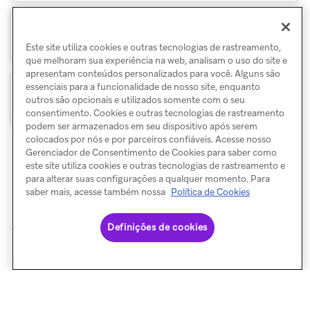
Solucionar problemas de webhooks e
Conteúdo conectado
Este site utiliza cookies e outras tecnologias de rastreamento,
que melhoram sua experiência na web, analisam o uso do site e
apresentam conteúdos personalizados para você. Alguns são
essenciais para a funcionalidade de nosso site, enquanto
Usar APIs públicas
outros são opcionais e utilizados somente com o seu
consentimento. Cookies e outras tecnologias de rastreamento
podem ser armazenados em seu dispositivo após serem
colocados por nós e por parceiros confiáveis. Acesse nosso
Gerenciador de Consentimento de Cookies para saber como
este site utiliza cookies e outras tecnologias de rastreamento e
para alterar suas configurações a qualquer momento. Para
saber mais, acesse também nossa
Política de Cookies
Definições de cookies
© Braze. All Rights Reserved
Privacy Policy
Preferências de cookies