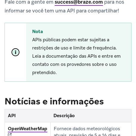
Fale com a gente em
success@braze.com
para nos
informar se você tem uma API para compartilhar!
Nota
APIs públicas podem estar sujeitas a
restrições de uso e limite de frequência.
Leia a documentação das APIs e entre em
contato com os provedores sobre o uso
pretendido.
Notícias e informações
API
Descrição
(opens in new tab)
OpenWeatherMap
Fornece dados meteorológicos
atuais, previsão de 5 e 16 dias e