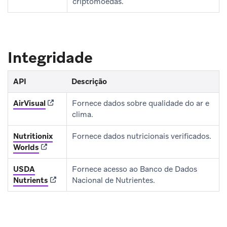
criptomoedas.
Integridade
API
Descrição
(opens in new tab)
AirVisual
Fornece dados sobre qualidade do ar e
clima.
Nutritionix
Fornece dados nutricionais verificados.
(opens in new tab)
Worlds
USDA
Fornece acesso ao Banco de Dados
(opens in new tab)
Nutrients
Nacional de Nutrientes.