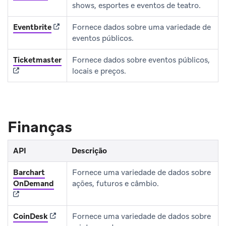
shows, esportes e eventos de teatro.
(opens in new tab)
Eventbrite
Fornece dados sobre uma variedade de
eventos públicos.
(opens in new tab)
Ticketmaster
Fornece dados sobre eventos públicos,
locais e preços.
Finanças
API
Descrição
Barchart
Fornece uma variedade de dados sobre
(opens in new tab)
OnDemand
ações, futuros e câmbio.
(opens in new tab)
CoinDesk
Fornece uma variedade de dados sobre