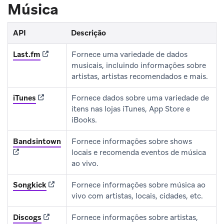
Música
API
Descrição
(opens in new tab)
Last.fm
Fornece uma variedade de dados
musicais, incluindo informações sobre
artistas, artistas recomendados e mais.
(opens in new tab)
iTunes
Fornece dados sobre uma variedade de
itens nas lojas iTunes, App Store e
iBooks.
(opens in new tab)
Bandsintown
Fornece informações sobre shows
locais e recomenda eventos de música
ao vivo.
(opens in new tab)
Songkick
Fornece informações sobre música ao
vivo com artistas, locais, cidades, etc.
(opens in new tab)
Discogs
Fornece informações sobre artistas,