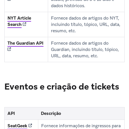
dados históricos.
NYT Article
Fornece dados de artigos do NYT,
(opens in new tab)
Search
incluindo título, tópico, URL, data,
resumo, etc.
(opens in new tab)
The Guardian API
Fornece dados de artigos do
Guardian, incluindo título, tópico,
URL, data, resumo, etc.
Eventos e criação de tickets
API
Descrição
(opens in new tab)
SeatGeek
Fornece informações de ingressos para