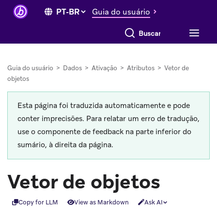
Guia do usuário
Buscar tudo
Guia do usuário
>
Dados
>
Ativação
>
Atributos
>
Vetor de
objetos
Esta página foi traduzida automaticamente e pode
conter imprecisões. Para relatar um erro de tradução,
use o componente de feedback na parte inferior do
sumário, à direita da página.
Vetor de objetos
Copy for LLM
View as Markdown
Ask AI