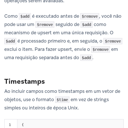
operações serem avaliadas.
Como
é executado antes de
, você não
$add
$remove
pode usar um
seguido de
como
$remove
$add
mecanismo de upsert em uma única requisição. O
é processado primeiro e, em seguida, o
$add
$remove
exclui o item. Para fazer upsert, envie o
em
$remove
uma requisição separada antes do
.
$add
Timestamps
Ao incluir campos como timestamps em um vetor de
objetos, use o formato
em vez de strings
$time
simples ou inteiros de época Unix.
1

{