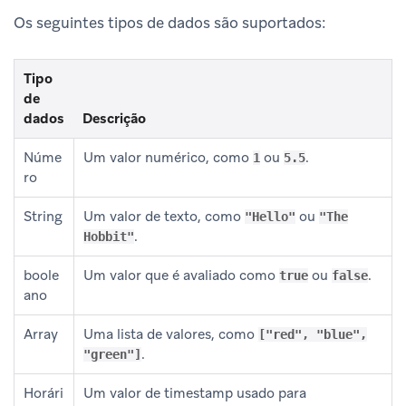
Os seguintes tipos de dados são suportados:
Tipo
de
dados
Descrição
Núme
Um valor numérico, como
ou
.
1
5.5
ro
String
Um valor de texto, como
ou
"Hello"
"The
.
Hobbit"
boole
Um valor que é avaliado como
ou
.
true
false
ano
Array
Uma lista de valores, como
["red", "blue",
.
"green"]
Horári
Um valor de timestamp usado para