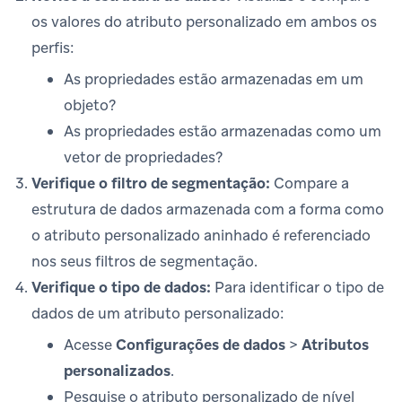
os valores do atributo personalizado em ambos os
perfis:
As propriedades estão armazenadas em um
objeto?
As propriedades estão armazenadas como um
vetor de propriedades?
Verifique o filtro de segmentação:
Compare a
estrutura de dados armazenada com a forma como
o atributo personalizado aninhado é referenciado
nos seus filtros de segmentação.
Verifique o tipo de dados:
Para identificar o tipo de
dados de um atributo personalizado:
Acesse
Configurações de dados
>
Atributos
personalizados
.
Pesquise o atributo personalizado de nível