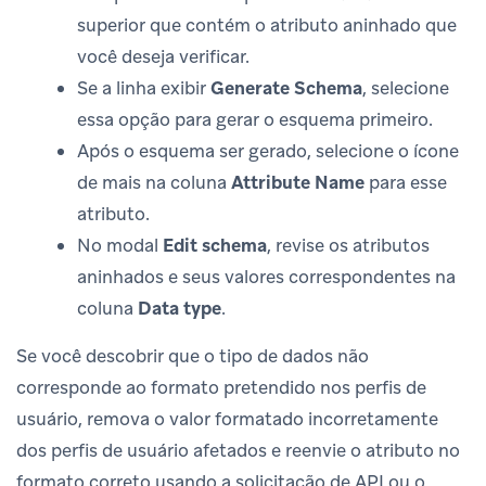
superior que contém o atributo aninhado que
você deseja verificar.
Se a linha exibir
Generate Schema
, selecione
essa opção para gerar o esquema primeiro.
Após o esquema ser gerado, selecione o ícone
de mais na coluna
Attribute Name
para esse
atributo.
No modal
Edit schema
, revise os atributos
aninhados e seus valores correspondentes na
coluna
Data type
.
Se você descobrir que o tipo de dados não
corresponde ao formato pretendido nos perfis de
usuário, remova o valor formatado incorretamente
dos perfis de usuário afetados e reenvie o atributo no
formato correto usando a solicitação de API ou o