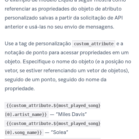
referenciar as propriedades do objeto de atributo
personalizado salvas a partir da solicitação de API
anterior e usá-las no seu envio de mensagens.
Use a tag de personalização
e a
custom_attribute
notação de ponto para acessar propriedades em um
objeto. Especifique o nome do objeto (e a posição no
vetor, se estiver referenciando um vetor de objetos),
seguido de um ponto, seguido do nome da
propriedade.
{{custom_attribute.${most_played_song}
— “Miles Davis”
[0].artist_name}}
{{custom_attribute.${most_played_song}
— “Solea”
[0].song_name}}