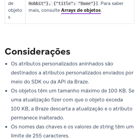
de
. Para saber
Hobbit"}, {"title": "Dune"}]
objeto
mais, consulte
Arrays de objetos
.
s
Considerações
Os atributos personalizados aninhados são
destinados a atributos personalizados enviados por
meio do SDK ou da API da Braze.
Os objetos têm um tamanho máximo de 100 KB. Se
uma atualização fizer com que o objeto exceda
100 KB, a Braze descarta a atualização e o atributo
permanece inalterado.
Os nomes das chaves e os valores de string têm um
limite de 255 caracteres.