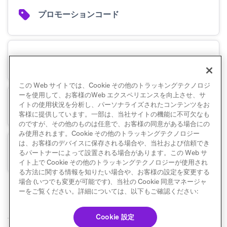
プロモーションコード
キャンバスエントリプロパティ
この Web サイトでは、Cookie その他のトラッキングテクノロジ
ーを使用して、お客様のWeb エクスペリエンスを向上させ、サ
イトの使用状況を分析し、パーソナライズされたコンテンツをお
コンテキスト変数
客様に提供しています。一部は、当社サイトの機能に不可欠なも
のですが、その他のものは任意で、お客様の同意がある場合にの
み使用されます。Cookie その他のトラッキングテクノロジー
は、お客様のデバイスに保存される場合や、当社および信頼でき
キーと値のペア
るパートナーによって設置される場合があります。この Web サ
イト上で Cookie その他のトラッキングテクノロジーが使用され
る方法に関する情報を知りたい場合や、お客様の設定を変更する
場合 (いつでも変更が可能です)、当社の Cookie 同意マネージャ
ーをご覧ください。詳細については、以下もご確認ください:
Cookie 設定