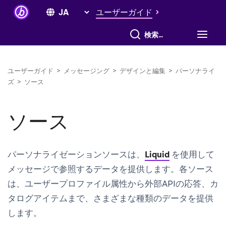
ユーザーガイド
すべて検索
ユーザーガイド
>
メッセージング
>
デザインと編集
>
パーソナライ
ズ
>
ソース
ソース
パーソナライゼーションソースは、
Liquid
を使用して
メッセージで参照するデータを提供します。各ソース
は、ユーザープロファイル属性から外部APIの応答、カ
タログアイテムまで、さまざまな種類のデータを提供
します。