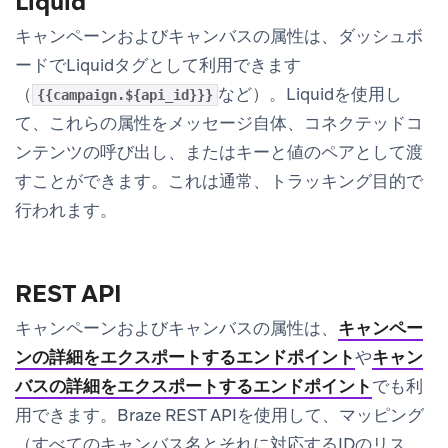
Liquid
キャンペーンおよびキャンバスの属性は、ダッシュボ
ードでLiquidタグとして利用できます
（
など）。Liquidを使用し
{{campaign.${api_id}}}
て、これらの属性をメッセージ自体、コネクテッドコ
ンテンツの呼び出し、またはキーと値のペアとして渡
すことができます。これは通常、トラッキング目的で
行われます。
REST API
キャンペーンおよびキャンバスの属性は、
キャンペー
ンの詳細をエクスポートするエンドポイント
や
キャン
バスの詳細をエクスポートするエンドポイント
でも利
用できます。Braze REST APIを使用して、マッピング
（すべてのキャンバス名とそれに対応するIDのリス