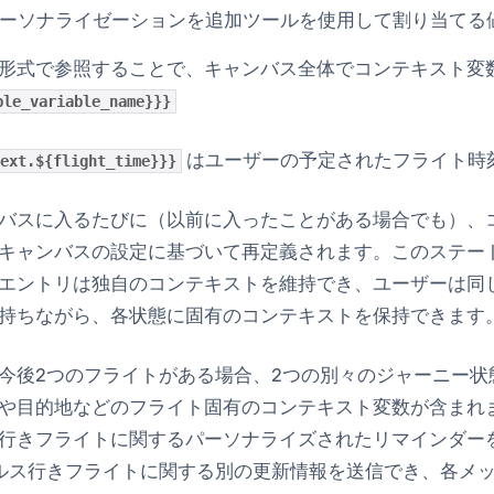
ーソナライゼーションを追加
ツールを使用して割り当てる
形式で参照することで、キャンバス全体でコンテキスト変
ple_variable_name}}}
はユーザーの予定されたフライト時
ext.${flight_time}}}
バスに入るたびに（以前に入ったことがある場合でも）、
キャンバスの設定に基づいて再定義されます。このステー
エントリは独自のコンテキストを維持でき、ユーザーは同
持ちながら、各状態に固有のコンテキストを保持できます
今後2つのフライトがある場合、2つの別々のジャーニー状
や目的地などのフライト固有のコンテキスト変数が含まれ
行きフライトに関するパーソナライズされたリマインダー
ルス行きフライトに関する別の更新情報を送信でき、各メ