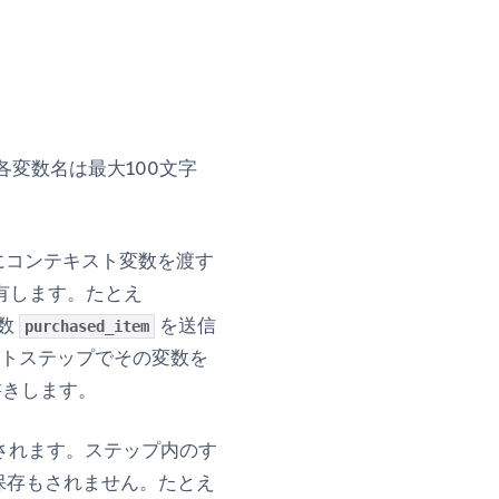
各変数名は最大100文字
スにコンテキスト変数を渡す
有します。たとえ
数
を送信
purchased_item
トステップでその変数を
書きします。
散されます。ステップ内のす
保存もされません。たとえ