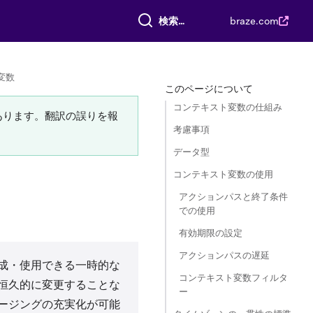
すべて検索
braze.com
変数
このページについて
コンテキスト変数の仕組み
あります。翻訳の誤りを報
考慮事項
データ型
コンテキスト変数の使用
アクションパスと終了条件
での使用
有効期限の設定
アクションパスの遅延
成・使用できる一時的な
コンテキスト変数フィルタ
恒久的に変更することな
ー
ージングの充実化が可能