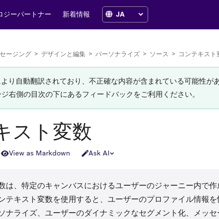
ロジーパートナー
新着情報
セージング
>
デザインと編集
>
パーソナライズ
>
ソース
>
コンテキスト
Iにより自動翻訳されており、不正確な内容が含まれている可能性が
ージ右側の目次の下にあるフィードバックをご利用ください。
キスト変数
View as Markdown
Ask AI
数は、特定のキャンバスにおけるユーザーのジャーニー内で作
ンテキスト変数を使用すると、ユーザーのプロファイル情報を
ソナライズ、ユーザーのダイナミックなセグメント化、メッセ