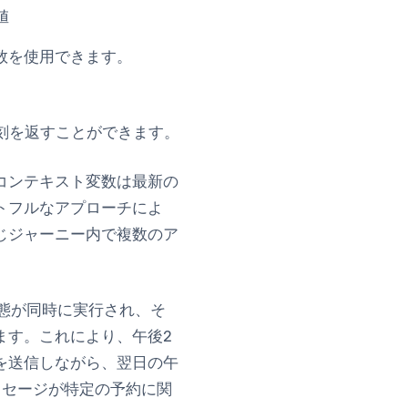
値
数を使用できます。
刻を返すことができます。
コンテキスト変数は最新の
トフルなアプローチによ
じジャーニー内で複数のア
。
態が同時に実行され、そ
ます。これにより、午後2
を送信しながら、翌日の午
ッセージが特定の予約に関