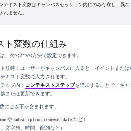
ンテキスト変数はキャンバスセッション内にのみ存在し、異な
されません。
スト変数の仕組み
は、次の2つの方法で設定できます。
ントリ時：
ユーザーがキャンバスに入ると、イベントまたはA
ンテキスト変数に入力されます。
ステップ内：
コンテキストステップ
を追加することで、キャ
定義または更新できます。
数には以下が含まれます。
や
など）
ime
subscription_renewal_date
値、文字列、時間、配列など）