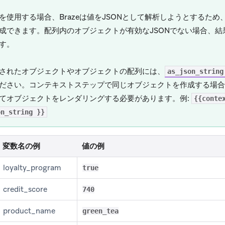
を使用する場合、Brazeは値をJSONとして解析しようとするた
成できます。配列内のオブジェクトが有効なJSONでない場合、
す。
されたオブジェクトやオブジェクトの配列には、
as_json_string
ださい。コンテキストステップで同じオブジェクトを作成する場合
てオブジェクトをレンダリングする必要があります。例:
{{conte
on_string }}
変数名の例
値の例
loyalty_program
true
credit_score
740
product_name
green_tea