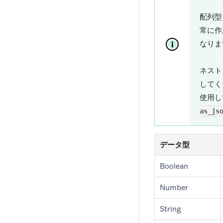
配列型
常に作
なりま
ネスト
してく
使用し
as_js
データ型
Boolean
Number
String