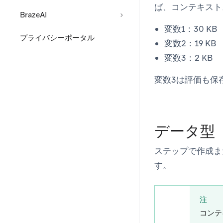
ば、コンテキスト
BrazeAI
変数1：30 KB
プライバシーポータル
変数2：19 KB
変数3：2 KB
変数3は評価も保
データ型
ステップで作成ま
す。
注
コンテ