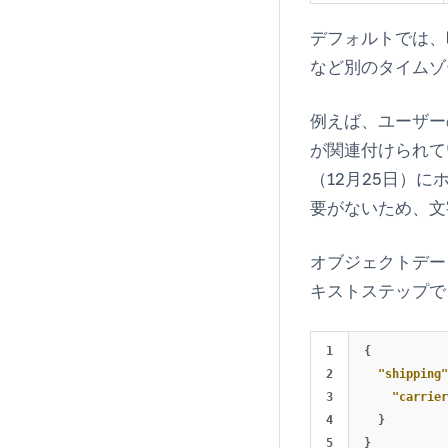
デフォルトでは、
など別のタイムゾ
例えば、ユーザー
が関連付けられて
（12月25日）
要がないため、文
オブジェクトデー
キストステップで
1

{
2

"shipping"
3

"carrier
4

}
}