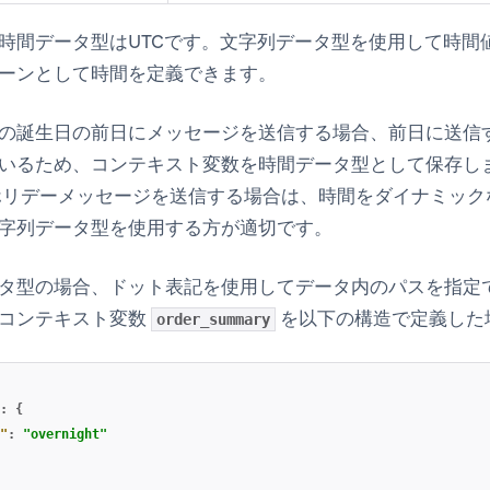
時間データ型はUTCです。文字列データ型を使用して時間値
ーンとして時間を定義できます。
の誕生日の前日にメッセージを送信する場合、前日に送信する
いるため、コンテキスト変数を時間データ型として保存し
にホリデーメッセージを送信する場合は、時間をダイナミッ
字列データ型を使用する方が適切です。
タ型の場合、ドット表記を使用してデータ内のパスを指定
コンテキスト変数
を以下の構造で定義した
order_summary
:
{
"
:
"overnight"