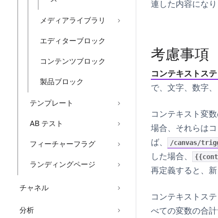
連した内容になり
メディアライブラリ
エディターブロック
考慮事項
コンテンツブロック
コンテキストステ
製品ブロック
で、文字、数字、
テンプレート
コンテキスト変数
AB テスト
場合、それらはコ
ば、
/canvas/trig
フィーチャーフラグ
した場合、
{{cont
ランディングページ
再定義すると、新
チャネル
コンテキストステ
分析
べての変数の合計