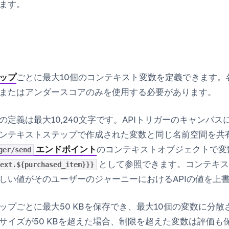
ます。
ップ
ごとに最大10個のコンテキスト変数を定義できます。
またはアンダースコアのみを使用する必要があります。
の定義は最大10,240文字です。APIトリガーのキャンバ
ンテキストステップで作成された変数と同じ名前空間を共
エンドポイント
のコンテキストオブジェクトで変
ger/send
として参照できます。コンテキス
ext.${purchased_item}}}
しい値がそのユーザーのジャーニーにおけるAPIの値を上
ップごとに最大50 KBを保存でき、最大10個の変数に分
サイズが50 KBを超えた場合、制限を超えた変数は評価も