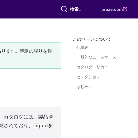
すべて検索
braze.com
このページについて
仕組み
あります。翻訳の誤りを報
一般的なユースケース
カタログトリガー
セレクション
はじめに
。カタログには、製品情
れており、Liquidを