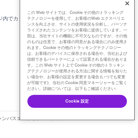
この Web サイトでは、Cookie その他のトラッキング
ジ内でカタログデータを参
テクノロジーを使用して、お客様のWeb エクスペリエ
ンスを向上させ、サイトの使用状況を分析し、パーソナ
。
ライズされたコンテンツをお客様に提供しています。一
部は、当社サイトの機能に不可欠なものですが、その他
のものは任意で、お客様の同意がある場合にのみ使用さ
れます。Cookie その他のトラッキングテクノロジー
は、お客様のデバイスに保存される場合や、当社および
信頼できるパートナーによって設置される場合がありま
す。この Web サイト上で Cookie その他のトラッキン
グテクノロジーが使用される方法に関する情報を知りた
い場合や、お客様の設定を変更する場合 (いつでも変更
が可能です)、当社の Cookie 同意マネージャーをご覧く
ださい。詳細については、以下もご確認ください:
Cookie 設定
ャンバスエントリプロパティ