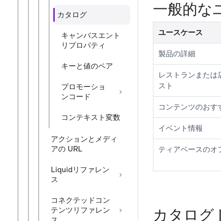
一般的な
カタログ
ユースケース
キャンバスエント
リプロパティ
製品の詳細
キーと値のペア
レストランまたは
スト
プロモーショ
ンコード
コンテンツのおす
コンテキスト変数
イベント情報
アクションとメディ
アの URL
ティアベースのオ
Liquidリファレン
ス
コネクテッドコン
テンツリファレン
カタログ
ス