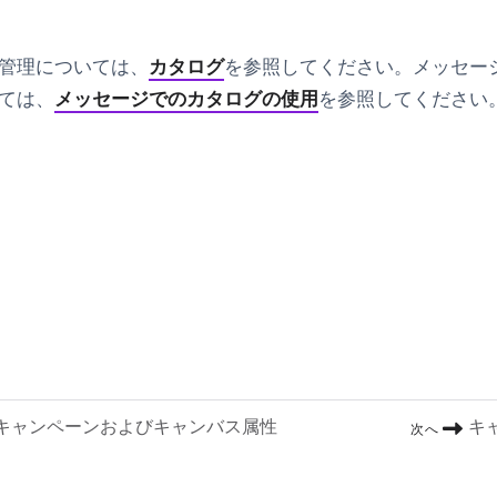
管理については、
カタログ
を参照してください。メッセー
ては、
メッセージでのカタログの使用
を参照してください
キャンペーンおよびキャンバス属性
キ
次へ