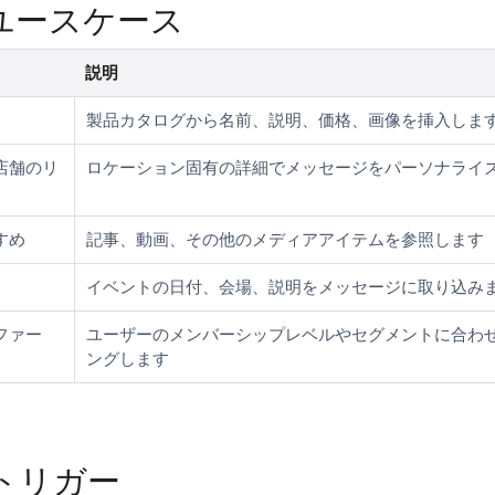
ユースケース
説明
製品カタログから名前、説明、価格、画像を挿入しま
店舗のリ
ロケーション固有の詳細でメッセージをパーソナライ
すめ
記事、動画、その他のメディアアイテムを参照します
イベントの日付、会場、説明をメッセージに取り込み
ファー
ユーザーのメンバーシップレベルやセグメントに合わ
ングします
トリガー