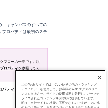
め、キャンバスのすべての
リプロパティは最初のステ
クフローの一部です。現
プロパティ
を参照してく
この Web サイトでは、Cookie その他のトラッキング
ロパティ
を参照してくださ
テクノロジーを使用して、お客様のWeb エクスペリエ
ンスを向上させ、サイトの使用状況を分析し、パーソナ
ライズされたコンテンツをお客様に提供しています。一
部は、当社サイトの機能に不可欠なものですが、その他
のものは任意で、お客様の同意がある場合にのみ使用さ