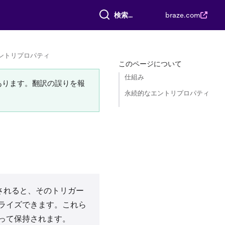
すべて検索
braze.com
ントリプロパティ
このページについて
仕組み
あります。翻訳の誤りを報
永続的なエントリプロパティ
されると、そのトリガー
ライズできます。これら
って保持されます。