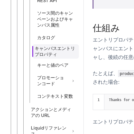
REST API
ソース間のキャン
ペーンおよびキャ
ンバス属性
仕組み
カタログ
エントリプロパ
ャンバスにエント
キャンバスエントリ
プロパティ
ャし、後続の任意
キーと値のペア
たとえば、
produc
プロモーショ
された場合:
ンコード
コンテキスト変数
Thanks for o
アクションとメディ
アの URL
エントリプロパテ
Liquidリファレン