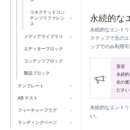
ス
コネクテッドコン
永続的な
テンツリファレン
ス
永続的なエントリ
メディアライブラリ
ステップで元のエ
ップでのみ利用可
エディターブロック
コンテンツブロック
重要
製品ブロック
永続的
在の更
テンプレート
ださい
AB テスト
永続的なエントリ
フィーチャーフラグ
い。
ランディングページ