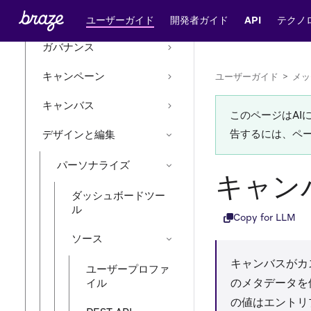
基本
ユーザーガイド
開発者ガイド
API
テクノ
ガバナンス
キャンペーン
ユーザーガイド
>
メッ
キャンバス
このページはA
告するには、ペ
デザインと編集
パーソナライズ
キャン
ダッシュボードツー
ル
Copy for LLM
ソース
キャンバスがカ
ユーザープロファ
のメタデータを
イル
の値はエントリ