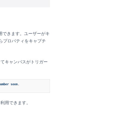
て利用できます。ユーザーがキ
からプロパティをキャプチ
てキャンバスがトリガー
umber
soon
.
で利用できます。