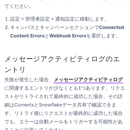
てください。
設定
>
管理者設定
>
通知設定
に移動します。
キャンバスとキャンペーン
セクションで
Connected
Content Errors
と
Webhook Errors
を選択します。
メッセージアクティビティログのエ
ントリ
失敗が発生した場合、
メッセージアクティビティログ
に関連するエントリが少なくとも1つあります。リクエ
ストがリトライされて最終的に成功した場合、その詳
細はCurrentsとSnowflakeデータ共有で確認できま
す。リトライ後にリクエストが最終的に成功した場合
でも、エラーは自動メールをトリガーする可能性があ
ることに注意してください。