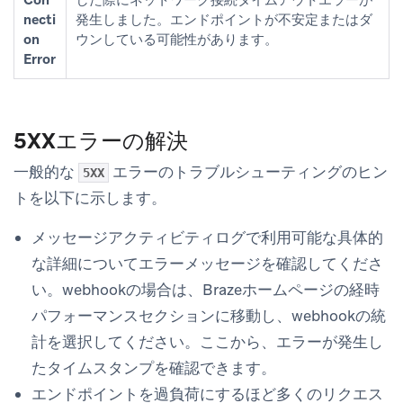
necti
発生しました。エンドポイントが不安定またはダ
on
ウンしている可能性があります。
Error
5XXエラーの解決
一般的な
エラーのトラブルシューティングのヒン
5XX
トを以下に示します。
メッセージアクティビティログ
で利用可能な具体的
な詳細についてエラーメッセージを確認してくださ
い。webhookの場合は、Brazeホームページの
経時
パフォーマンス
セクションに移動し、webhookの統
計を選択してください。ここから、エラーが発生し
たタイムスタンプを確認できます。
エンドポイントを過負荷にするほど多くのリクエス