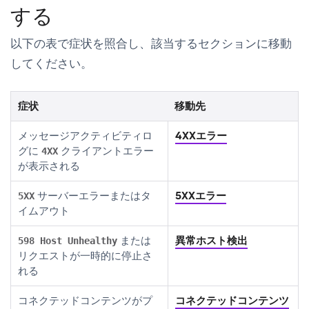
する
以下の表で症状を照合し、該当するセクションに移動
してください。
症状
移動先
メッセージアクティビティロ
4XXエラー
グに
クライアントエラー
4XX
が表示される
サーバーエラーまたはタ
5XXエラー
5XX
イムアウト
または
異常ホスト検出
598 Host Unhealthy
リクエストが一時的に停止さ
れる
コネクテッドコンテンツがプ
コネクテッドコンテンツ