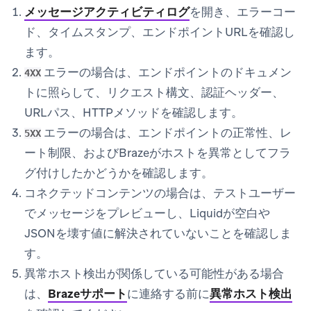
メッセージアクティビティログ
を開き、エラーコー
ド、タイムスタンプ、エンドポイントURLを確認し
ます。
エラーの場合は、エンドポイントのドキュメン
4XX
トに照らして、リクエスト構文、認証ヘッダー、
URLパス、HTTPメソッドを確認します。
エラーの場合は、エンドポイントの正常性、レ
5XX
ート制限、およびBrazeがホストを異常としてフラ
グ付けしたかどうかを確認します。
コネクテッドコンテンツの場合は、テストユーザー
でメッセージをプレビューし、Liquidが空白や
JSONを壊す値に解決されていないことを確認しま
す。
異常ホスト検出が関係している可能性がある場合
は、
Brazeサポート
に連絡する前に
異常ホスト検出