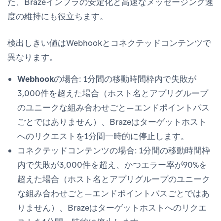
た、Brazeインフラの安定化と高速なメッセージング速
度の維持にも役立ちます。
検出しきい値はWebhookとコネクテッドコンテンツで
異なります。
Webhookの場合
: 1分間の移動時間枠内で失敗が
3,000件を超えた場合（ホスト名とアプリグループ
のユニークな組み合わせごと—エンドポイントパス
ごとではありません）、Brazeはターゲットホスト
へのリクエストを1分間一時的に停止します。
コネクテッドコンテンツの場合
: 1分間の移動時間枠
内で失敗が3,000件を超え、かつエラー率が90%を
超えた場合（ホスト名とアプリグループのユニーク
な組み合わせごと—エンドポイントパスごとではあ
りません）、Brazeはターゲットホストへのリクエ