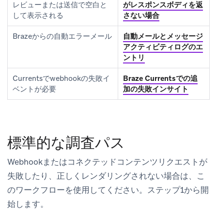
レビューまたは送信で空白と
がレスポンスボディを返
して表示される
さない場合
Brazeからの自動エラーメール
自動メールとメッセージ
アクティビティログのエ
ントリ
Currentsでwebhookの失敗イ
Braze Currentsでの追
ベントが必要
加の失敗インサイト
標準的な調査パス
Webhookまたはコネクテッドコンテンツリクエストが
失敗したり、正しくレンダリングされない場合は、こ
のワークフローを使用してください。ステップ1から開
始します。