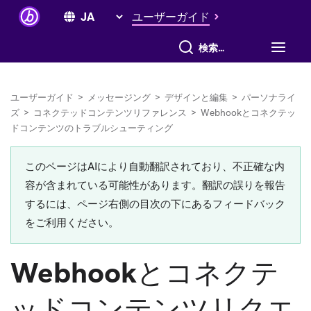
ユーザーガイド
すべて検索
ユーザーガイド
>
メッセージング
>
デザインと編集
>
パーソナライ
ズ
>
コネクテッドコンテンツリファレンス
>
Webhookとコネクテッ
ドコンテンツのトラブルシューティング
このページはAIにより自動翻訳されており、不正確な内
容が含まれている可能性があります。翻訳の誤りを報告
するには、ページ右側の目次の下にあるフィードバック
をご利用ください。
Webhookとコネクテ
ッドコンテンツリクエ