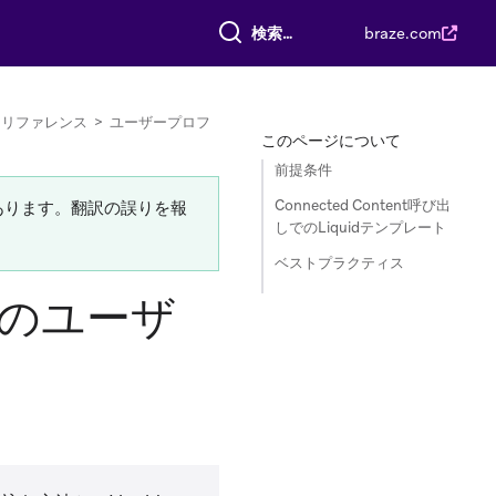
すべて検索
braze.com
ツリファレンス
>
ユーザープロフ
このページについて
前提条件
Connected Content呼び出
あります。翻訳の誤りを報
しでのLiquidテンプレート
ベストプラクティス
しでのユーザ