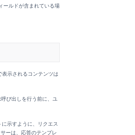
ルフィールドが含まれている場
で表示されるコンテンツは
ent呼び出しを行う前に、ユ
。
ットに示すように、リクエス
セッサーは、応答のテンプレ