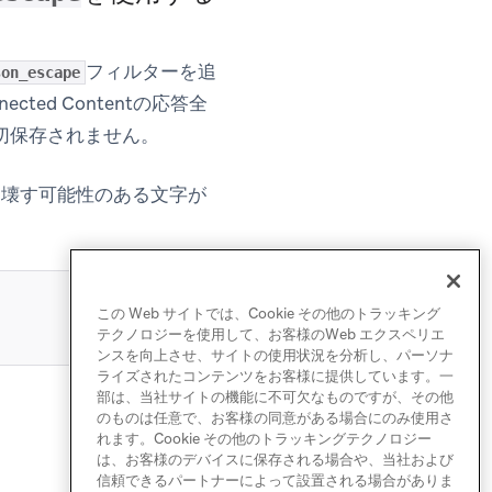
フィルターを追
son_escape
ted Contentの応答全
切保存されません。
を壊す可能性のある文字が
この Web サイトでは、Cookie その他のトラッキング
テクノロジーを使用して、お客様のWeb エクスペリエ
ンスを向上させ、サイトの使用状況を分析し、パーソナ
ライズされたコンテンツをお客様に提供しています。一
部は、当社サイトの機能に不可欠なものですが、その他
のものは任意で、お客様の同意がある場合にのみ使用さ
れます。Cookie その他のトラッキングテクノロジー
は、お客様のデバイスに保存される場合や、当社および
信頼できるパートナーによって設置される場合がありま