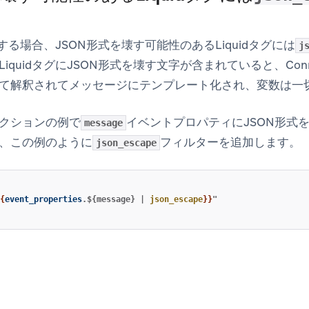
する場合、JSON形式を壊す可能性のあるLiquidタグには
j
quidタグにJSON形式を壊す文字が含まれていると、Connec
て解釈されてメッセージにテンプレート化され、変数は一
クションの例で
イベントプロパティにJSON形式
message
、この例のように
フィルターを追加します。
json_escape
{
event_properties
.${message}
|
json_escape
}}
"
