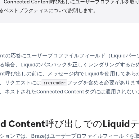
Connected Content呼び出しにユーザープロファイルを取り
るベストプラクティスについて説明します。
Contentの応答にユーザープロファイルフィールド（Liqui
る場合、Liquidのパスバックを正しくレンダリングするた
Content呼び出しの前に、メッセージ内でLiquidを使用し
、リクエストには
フラグを含める必要がありま
:rerender
ネストされたConnected Contentタグには適用され
ted Content呼び出しでのLiqu
ョンでは、Brazeはユーザープロファイルフィールドを取得