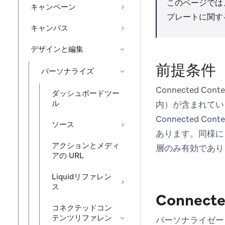
このページでは、
キャンペーン
プレートに関す
キャンバス
デザインと編集
前提条件
パーソナライズ
Connected 
ダッシュボードツー
ル
内）が含まれてい
Connected 
ソース
あります。同様に
アクションとメディ
層のみ有効であり、
アの URL
Liquidリファレン
ス
Connec
コネクテッドコン
テンツリファレン
パーソナライゼーシ