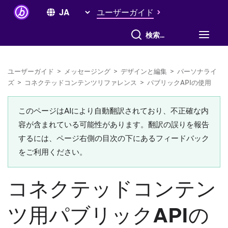
ユーザーガイド
すべて検索
ユーザーガイド
>
メッセージング
>
デザインと編集
>
パーソナライ
ズ
>
コネクテッドコンテンツリファレンス
>
パブリックAPIの使用
このページはAIにより自動翻訳されており、不正確な内
容が含まれている可能性があります。翻訳の誤りを報告
するには、ページ右側の目次の下にあるフィードバック
をご利用ください。
コネクテッドコンテン
ツ用パブリックAPIの