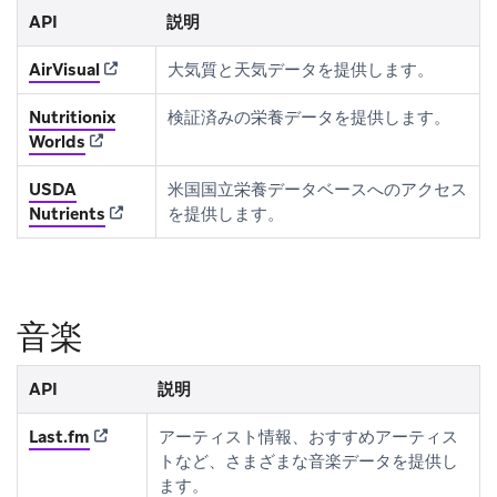
API
説明
(opens in new tab)
AirVisual
大気質と天気データを提供します。
Nutritionix
検証済みの栄養データを提供します。
(opens in new tab)
Worlds
USDA
米国国立栄養データベースへのアクセス
(opens in new tab)
Nutrients
を提供します。
音楽
API
説明
(opens in new tab)
Last.fm
アーティスト情報、おすすめアーティス
トなど、さまざまな音楽データを提供し
ます。