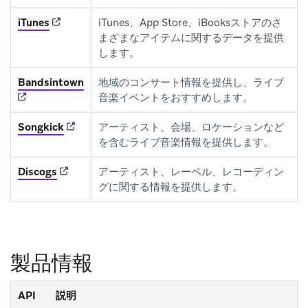
(opens in new tab)
iTunes
iTunes、App Store、iBooksストアのさ
まざまなアイテムに関するデータを提供
します。
(opens in new tab)
Bandsintown
地域のコンサート情報を提供し、ライブ
音楽イベントをおすすめします。
(opens in new tab)
Songkick
アーティスト、会場、ロケーションなど
を含むライブ音楽情報を提供します。
(opens in new tab)
Discogs
アーティスト、レーベル、レコーディン
グに関する情報を提供します。
製品情報
API
説明