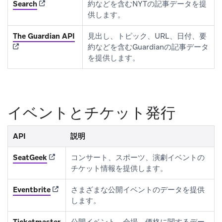
(opens in new tab)
Search
約などを含むNYTの記事データを提
供します。
(opens in new tab)
The Guardian API
見出し、トピック、URL、日付、要
約などを含むGuardianの記事データ
を提供します。
イベントとチケット発行
API
説明
(opens in new tab)
SeatGeek
コンサート、スポーツ、演劇イベントの
チケット情報を提供します。
(opens in new tab)
Eventbrite
さまざまな公開イベントのデータを提供
します。
(opens in new tab)
Ticketmaster
公開イベント、会場、価格に関するデー