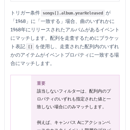
トリガー条件
が
songs[].album.yearReleased
「1968」に「一致する」場合、曲のいずれかに
1968年にリリースされたアルバムがあるイベント
にマッチします。配列を走査するためにブラケッ
ト表記
を使用し、走査された配列内の
いずれ
[]
かの
アイテムがイベントプロパティに一致する場
合にマッチします。
重要
該当しない
フィルターは、配列内のプ
ロパティのいずれも指定された値と一
致しない場合にのみマッチします。
例えば、キャンバス Aにアクションベ