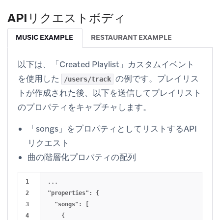
APIリクエストボディ
MUSIC EXAMPLE
RESTAURANT EXAMPLE
以下は、「Created Playlist」カスタムイベント
を使用した
の例です。プレイリス
/users/track
トが作成された後、以下を送信してプレイリスト
のプロパティをキャプチャします。
「songs」をプロパティとしてリストするAPI
リクエスト
曲の階層化プロパティの配列
1

...

2

"properties": {

3

  "songs": [

4

    {
