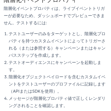
階層化イベントプロパティは、ライブイベントトリガ
ーが必要なため、ダッシュボードでプレビューできま
せん。テストするには:
テストユーザーのみをターゲットとし、階層化プロ
パティを持つカスタムイベントによってトリガーさ
れる（または参照する）キャンペーンまたはキャン
バスステップを作成します。
テストオーディエンスにキャンペーンを起動しま
す。
階層化オブジェクトペイロードを含むカスタムイベ
ントをテストユーザーのプロファイルに記録します
（APIまたはSDKを使用）。
メッセージが階層化プロパティ値で正しくレンダリ
ングされることを確認します。