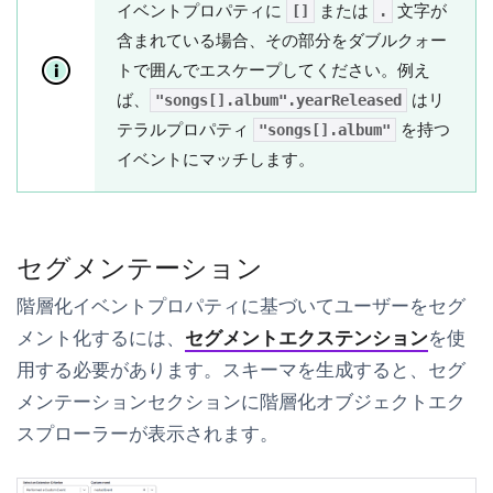
イベントプロパティに
または
文字が
[]
.
含まれている場合、その部分をダブルクォー
トで囲んでエスケープしてください。例え
ば、
はリ
"songs[].album".yearReleased
テラルプロパティ
を持つ
"songs[].album"
イベントにマッチします。
セグメンテーション
階層化イベントプロパティに基づいてユーザーをセグ
メント化するには、
セグメントエクステンション
を使
用する必要があります。スキーマを生成すると、セグ
メンテーションセクションに階層化オブジェクトエク
スプローラーが表示されます。