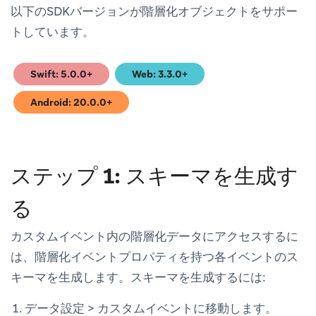
以下のSDKバージョンが階層化オブジェクトをサポー
トしています。
Swift: 5.0.0+
Web: 3.3.0+
(opens in new tab)
(opens in new tab)
Android: 20.0.0+
(opens in new tab)
ステップ 1: スキーマを生成す
る
カスタムイベント内の階層化データにアクセスするに
は、階層化イベントプロパティを持つ各イベントのス
キーマを生成します。スキーマを生成するには:
データ設定
>
カスタムイベント
に移動します。