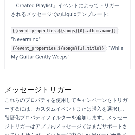
「Created Playlist」イベントによってトリガー
されるメッセージでのLiquidテンプレート:
:
{{event_properties.${songs}[0].album.name}}
“Nevermind”
: “While
{{event_properties.${songs}[1].title}}
My Guitar Gently Weeps”
メッセージトリガー
これらのプロパティを使用してキャンペーンをトリガ
ーするには、カスタムイベントまたは購入を選択し、
階層化プロパティ
フィルターを追加します。メッセー
ジトリガーはアプリ内メッセージではまだサポートさ