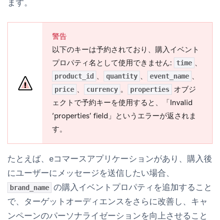
ます。
警告
以下のキーは予約されており、購入イベント
プロパティ名として使用できません:
、
time
、
、
、
product_id
quantity
event_name
、
。
オブジ
price
currency
properties
ェクトで予約キーを使用すると、「Invalid
‘properties’ field」というエラーが返されま
す。
たとえば、eコマースアプリケーションがあり、購入後
にユーザーにメッセージを送信したい場合、
の購入イベントプロパティを追加すること
brand_name
で、ターゲットオーディエンスをさらに改善し、キャ
ンペーンのパーソナライゼーションを向上させること