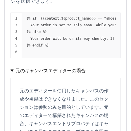
ジを送信できます。
1

{% if  {{context.${product_name}}} == "shoes" %}

2

  Your order is set to ship soon. While you're wait
3

{% else %}

4

  Your order will be on its way shortly. If you mis
5

{% endif %}

元のキャンバスエディターの場合
元のエディターを使用したキャンバスの作
成や複製はできなくなりました。このセク
ションは参照のみを目的としています。元
のエディターで構築されたキャンバスの場
合、キャンバスエントリプロパティはキャ