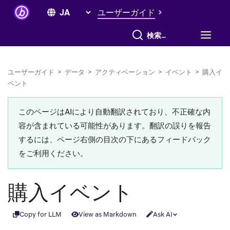
ユーザーガイド
すべて検索
ユーザーガイド
>
データ
>
アクティベーション
>
イベント
>
購入イ
ベント
このページはAIにより自動翻訳されており、不正確な内
容が含まれている可能性があります。翻訳の誤りを報告
するには、ページ右側の目次の下にあるフィードバック
をご利用ください。
購入イベント
Copy for LLM
View as Markdown
Ask AI