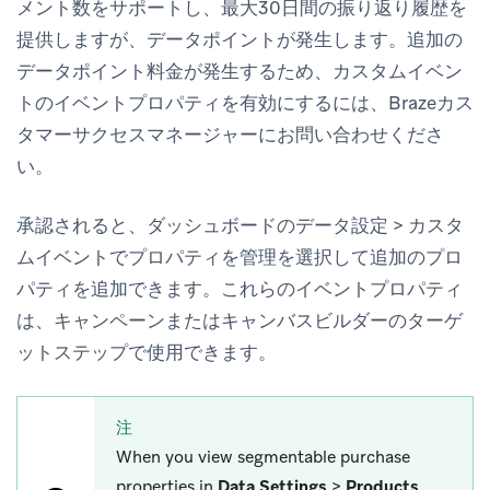
メント数をサポートし、最大30日間の振り返り履歴を
提供しますが、データポイントが発生します。追加の
データポイント料金が発生するため、カスタムイベン
トのイベントプロパティを有効にするには、Brazeカス
タマーサクセスマネージャーにお問い合わせくださ
い。
承認されると、ダッシュボードの
データ設定
>
カスタ
ムイベント
で
プロパティを管理
を選択して追加のプロ
パティを追加できます。これらのイベントプロパティ
は、キャンペーンまたはキャンバスビルダーのターゲ
ットステップで使用できます。
注
When you view segmentable purchase
properties in
Data Settings
>
Products
,