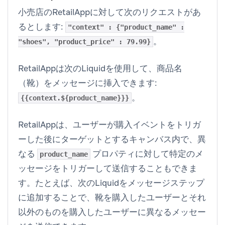
小売店のRetailAppに対して次のリクエストがあ
るとします:
"context" : {"product_name" :
。
"shoes", "product_price" : 79.99}
RetailAppは次のLiquidを使用して、商品名
（靴）をメッセージに挿入できます:
。
{{context.${product_name}}}
RetailAppは、ユーザーが購入イベントをトリガ
ーした後にターゲットとするキャンバス内で、異
なる
プロパティに対して特定のメ
product_name
ッセージをトリガーして送信することもできま
す。たとえば、次のLiquidをメッセージステップ
に追加することで、靴を購入したユーザーとそれ
以外のものを購入したユーザーに異なるメッセー