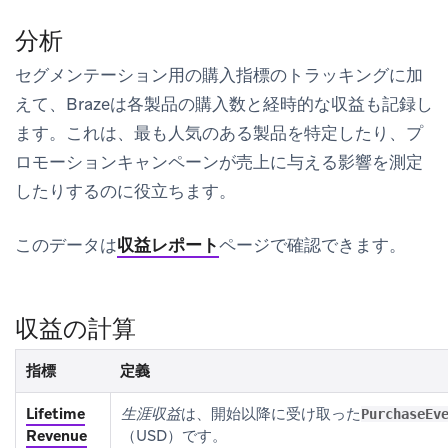
分析
セグメンテーション用の購入指標のトラッキングに加
えて、Brazeは各製品の購入数と経時的な収益も記録し
ます。これは、最も人気のある製品を特定したり、プ
ロモーションキャンペーンが売上に与える影響を測定
したりするのに役立ちます。
このデータは
収益レポート
ページで確認できます。
収益の計算
指標
定義
Lifetime
生涯収益
は、開始以降に受け取った
PurchaseEv
Revenue
（USD）です。