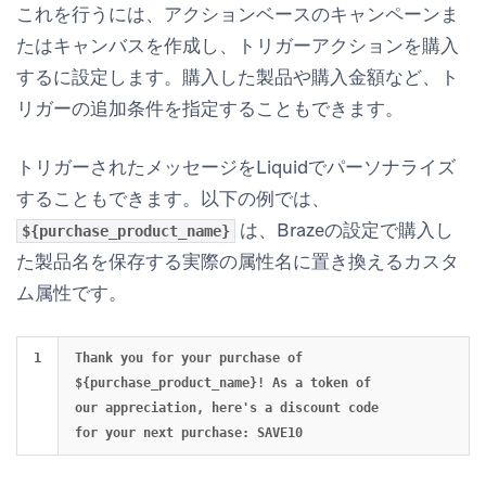
これを行うには、アクションベースのキャンペーンま
たはキャンバスを作成し、トリガーアクションを
購入
する
に設定します。購入した製品や購入金額など、ト
リガーの追加条件を指定することもできます。
トリガーされたメッセージをLiquidでパーソナライズ
することもできます。以下の例では、
は、Brazeの設定で購入し
${purchase_product_name}
た製品名を保存する実際の属性名に置き換えるカスタ
ム属性です。
Thank you for your purchase of 
${purchase_product_name}! As a token of 
our appreciation, here's a discount code 