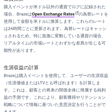
購入イベントが米ドル以外の通貨でログに記録された
(opens in new tab)
場合、Brazeは
Open Exchange Rates
の為替レートを
使用して金額を米ドルに換算します。これらのレート
は24時間ごとに更新されます。為替レートはキャッシ
ュされるため、特に急激に変動している通貨の場合、
リアルタイムの市場レートとわずかな差異が生じる可
能性があります。
生涯収益の計算
Brazeは購入イベントを使用して、ユーザーの生涯収益
（生涯価値またはLTVとも呼ばれます）を計算しま
す。これは、顧客との将来の関係全体に帰属する純利
益の予測です。これにより、顧客獲得やリテンション
戦略について情報に基づいた意思決定を行うことがで
きます。