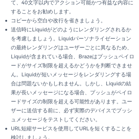
て、40文字以内でアクション可能かつ有益な内容に
することをお勧めします。
コピーから空白や改行を省きましょう。
送信時にLiquidがどのようにレンダリングされるか
を考慮しましょう。Liquidパーソナライゼーション
の最終レンダリングはユーザーごとに異なるため、
Liquidが含まれている場合、Brazeはプッシュペイロ
ードがサイズ制限を超えるかどうかを判断できませ
ん。Liquidが短いメッセージをレンダリングする場
合は問題ないかもしれません。しかし、Liquidの結
果が長いメッセージになる場合、プッシュがペイロ
ードサイズの制限を超える可能性があります。ユー
ザーに送信する前に、必ず実際のデバイスでプッシ
ュメッセージをテストしてください。
URL短縮サービスを使用してURLを短くすることを
検討しましょう。