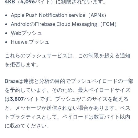
4KB（4,096バイト）
に制限されています。
Apple Push Notification service（APNs）
AndroidのFirebase Cloud Messaging（FCM）
Webプッシュ
Huaweiプッシュ
これらのプッシュサービスは、この制限を超える通知
を拒否します。
Brazeは連携と分析の目的でプッシュペイロードの一部
を予約しています。そのため、最大ペイロードサイズ
は
3,807バイト
です。プッシュがこのサイズを超える
と、メッセージが送信されない場合があります。ベス
トプラクティスとして、ペイロードは数百バイト以内
に収めてください。