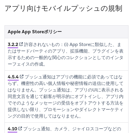
アプリ向けモバイルプッシュの規制
Apple App Storeポリシー
(opens in new tab)
3.2.2
許容されないもの：(i) App Storeに類似した、ま
たはサードパーティのアプリ、拡張機能、プラグインを表
示するための一般的な関心のコレクションとしてのインタ
ーフェイスの作成。
(opens in new tab)
4.5.4
プッシュ通知はアプリの機能に必須であってはな
らず、機密性の高い個人情報や秘密情報の送信に使用して
はなりません。プッシュ通知は、アプリのUIに表示される
同意文言を通じて顧客が明示的にオプトインし、アプリ内
でそのようなメッセージの受信をオプトアウトする方法を
提供しない限り、プロモーションやダイレクトマーケティ
ングの目的で使用してはなりません。
(opens in new tab)
4.10
プッシュ通知、カメラ、ジャイロスコープなどの