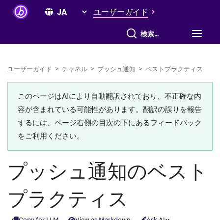
ユーザーガイド
すべて検索
ユーザーガイド
>
チャネル
>
プッシュ通知
>
ベストプラクティス
このページはAIにより自動翻訳されており、不正確な内
容が含まれている可能性があります。翻訳の誤りを報告
するには、ページ右側の目次の下にあるフィードバック
をご利用ください。
プッシュ通知のベスト
プラクティス
Copy for LLM
View as Markdown
Ask AI