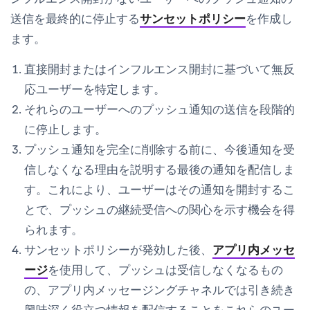
送信を最終的に停止する
サンセットポリシー
を作成し
ます。
直接開封またはインフルエンス開封に基づいて無反
応ユーザーを特定します。
それらのユーザーへのプッシュ通知の送信を段階的
に停止します。
プッシュ通知を完全に削除する前に、今後通知を受
信しなくなる理由を説明する最後の通知を配信しま
す。これにより、ユーザーはその通知を開封するこ
とで、プッシュの継続受信への関心を示す機会を得
られます。
サンセットポリシーが発効した後、
アプリ内メッセ
ージ
を使用して、プッシュは受信しなくなるもの
の、アプリ内メッセージングチャネルでは引き続き
興味深く役立つ情報を配信することをこれらのユー