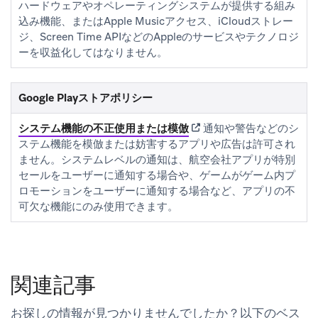
ハードウェアやオペレーティングシステムが提供する組み
込み機能、またはApple Musicアクセス、iCloudストレー
ジ、Screen Time APIなどのAppleのサービスやテクノロジ
ーを収益化してはなりません。
Google Playストアポリシー
(opens in new tab)
システム機能の不正使用または模倣
通知や警告などのシ
ステム機能を模倣または妨害するアプリや広告は許可され
ません。システムレベルの通知は、航空会社アプリが特別
セールをユーザーに通知する場合や、ゲームがゲーム内プ
ロモーションをユーザーに通知する場合など、アプリの不
可欠な機能にのみ使用できます。
関連記事
お探しの情報が見つかりませんでしたか？以下のベス