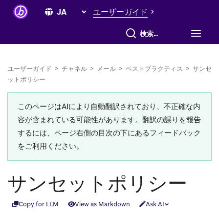
ユーザーガイド
すべて検索
ユーザーガイド
>
チャネル
>
メール
>
ベストプラクティス
>
サンセ
ットポリシー
このページはAIにより自動翻訳されており、不正確な内
容が含まれている可能性があります。翻訳の誤りを報告
するには、ページ右側の目次の下にあるフィードバック
をご利用ください。
サンセットポリシー
Copy for LLM
View as Markdown
Ask AI