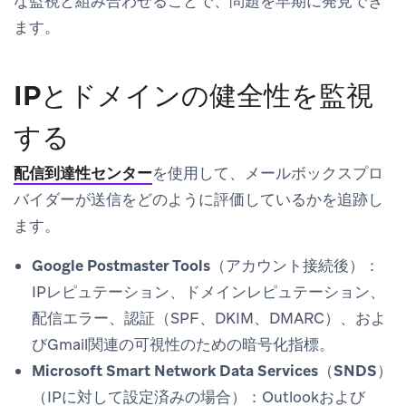
な監視と組み合わせることで、問題を早期に発見でき
ます。
IPとドメインの健全性を監視
する
配信到達性センター
を使用して、メールボックスプロ
バイダーが送信をどのように評価しているかを追跡し
ます。
Google Postmaster Tools
（アカウント接続後）：
IPレピュテーション、ドメインレピュテーション、
配信エラー、認証（SPF、DKIM、DMARC）、およ
びGmail関連の可視性のための暗号化指標。
Microsoft Smart Network Data Services（SNDS）
（IPに対して設定済みの場合）：Outlookおよび