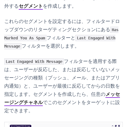
外する
セグメント
を作成します。
これらのセグメントを設定するには、フィルタードロ
ップダウンの
リターゲティング
セクションにある
Has
フィルターと
Marked You As Spam
Last Engaged With
フィルターを選択します。
Message
フィルターを適用する際
Last Engaged With Message
は、ユーザーが反応した、または反応していないメッ
セージングの種類（プッシュ、メール、またはアプリ
内通知）と、ユーザーが最後に反応してからの日数を
指定します。セグメントを作成したら、任意の
メッセ
ージングチャネル
でこのセグメントをターゲットに設
定できます。