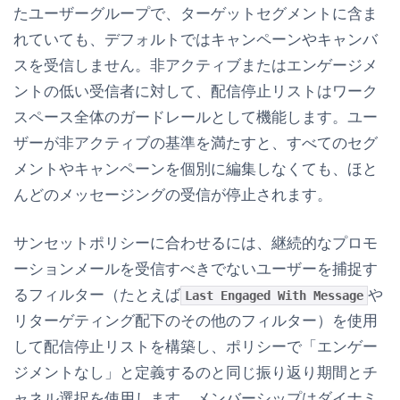
たユーザーグループで、ターゲットセグメントに含ま
れていても、デフォルトではキャンペーンやキャンバ
スを受信しません。非アクティブまたはエンゲージメ
ントの低い受信者に対して、配信停止リストはワーク
スペース全体のガードレールとして機能します。ユー
ザーが非アクティブの基準を満たすと、すべてのセグ
メントやキャンペーンを個別に編集しなくても、ほと
んどのメッセージングの受信が停止されます。
サンセットポリシーに合わせるには、継続的なプロモ
ーションメールを受信すべきでないユーザーを捕捉す
るフィルター（たとえば
や
Last Engaged With Message
リターゲティング
配下のその他のフィルター）を使用
して配信停止リストを構築し、ポリシーで「エンゲー
ジメントなし」と定義するのと同じ振り返り期間とチ
ャネル選択を使用します。メンバーシップはダイナミ