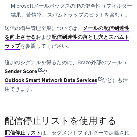
MicrosoftメールボックスのIPの健全性（フィルター
結果、苦情率、スパムトラップのヒットを含む）。
送信の衛生管理全般については、
メールの配信到達性
を向上させる
および
配信到達性の落とし穴とスパムト
ラップ
を参照してください。
追加のシグナルを得るために、Braze外部のツール（
(opens in new tab)
Sender Score
や
(opens in new ta
Outlook Smart Network Data Services
など）も活
用できます。
配信停止リストを使用する
配信停止リスト
は、セグメントフィルターで定義され