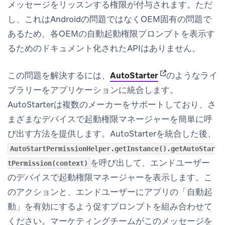
メッセージをリッスンする権限が付与されます。ただ
し、これはAndroidの問題ではなくOEM固有の問題で
あるため、各OEMの自動起動権限プロンプトを表示す
るためのドキュメント化されたAPIはありません。
(opens in new ta
この問題を解決するには、
AutoStarter
のようなライ
ブラリーをアプリケーションに統合します。
AutoStarterは複数のメーカーをサポートしており、さ
まざまなデバイスで起動権限マネージャーを簡単に呼
び出す方法を提供します。AutoStarterを統合した後、
AutoStartPermissionHelper.getInstance().getAutoStar
を呼び出して、エンドユーザー
tPermission(context)
のデバイスで起動権限マネージャーを表示します。こ
のアクションと、エンドユーザーにアプリの「自動起
動」を有効にするよう促すプロンプトを組み合わせて
ください。マーケティングチームがこのメッセージを