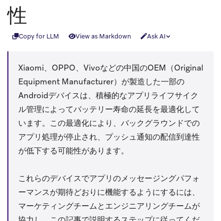
性
Copy for LLM
View as Markdown
Ask AI
Xiaomi、OPPO、Vivoなどの中国のOEM（Original
Equipment Manufacturer）が製造した一部の
Androidデバイスは、積極的なアプリライフサイク
ル管理によってバッテリー寿命の延長を最適化して
います。この最適化により、バックグラウンドでの
アプリ処理が停止され、プッシュ通知の配信到達性
が低下する可能性があります。
これらのデバイスでアプリのメッセージングパフォ
ーマンスが期待どおりに機能するようにするには、
マーケティングチームとエンジニアリングチームが
協力し、この記事で説明するステップに従ってくだ