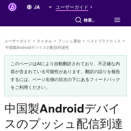
ユーザーガイド
すべて検索
ユーザーガイド
>
チャネル
>
プッシュ通知
>
ベストプラクティス
>
中国製Androidデバイスの配信到達性
このページはAIにより自動翻訳されており、不正確な内
容が含まれている可能性があります。翻訳の誤りを報告
するには、ページ右側の目次の下にあるフィードバック
をご利用ください。
中国製Androidデバイ
スのプッシュ配信到達