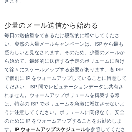
きます。
少量のメール送信から始める
毎日の送信量をできるだけ段階的に増やしてくださ
い。突然の大量メールキャンペーンは、ISP から最も
疑わしいと見なされます。そのため、少量のメールか
ら始めて、最終的に送信する予定のボリュームに向け
て徐々にスケールアップする必要があります。各 ISP
で個別に IP をウォームアップしていることに留意して
ください。ISP 間でレピュテーションデータは共有さ
れません。ウォームアップボリュームを構築する際
は、特定の ISP でボリュームを急激に増加させないよ
うに注意してください。ボリュームに関係なく、安全
のために IP をウォームアップすることをお勧めしま
す。
IP ウォームアップスケジュール
を参照してくださ