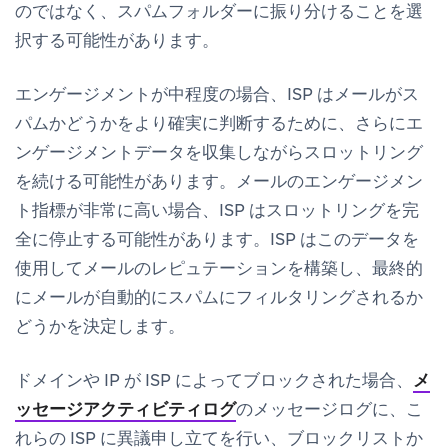
のではなく、スパムフォルダーに振り分けることを選
択する可能性があります。
エンゲージメントが中程度の場合、ISP はメールがス
パムかどうかをより確実に判断するために、さらにエ
ンゲージメントデータを収集しながらスロットリング
を続ける可能性があります。メールのエンゲージメン
ト指標が非常に高い場合、ISP はスロットリングを完
全に停止する可能性があります。ISP はこのデータを
使用してメールのレピュテーションを構築し、最終的
にメールが自動的にスパムにフィルタリングされるか
どうかを決定します。
ドメインや IP が ISP によってブロックされた場合、
メ
ッセージアクティビティログ
のメッセージログに、こ
れらの ISP に異議申し立てを行い、ブロックリストか