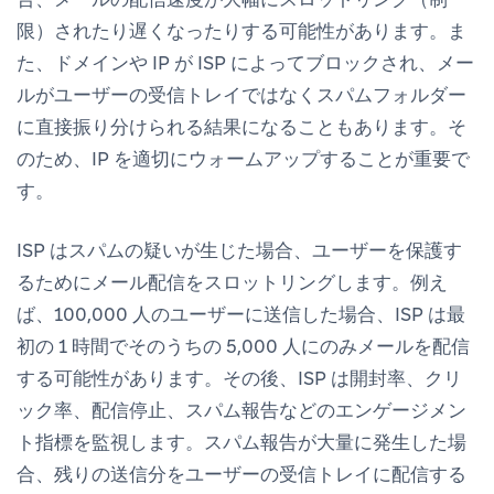
限）されたり遅くなったりする可能性があります。ま
た、ドメインや IP が ISP によってブロックされ、メー
ルがユーザーの受信トレイではなくスパムフォルダー
に直接振り分けられる結果になることもあります。そ
のため、IP を適切にウォームアップすることが重要で
す。
ISP はスパムの疑いが生じた場合、ユーザーを保護す
るためにメール配信をスロットリングします。例え
ば、100,000 人のユーザーに送信した場合、ISP は最
初の 1 時間でそのうちの 5,000 人にのみメールを配信
する可能性があります。その後、ISP は開封率、クリ
ック率、配信停止、スパム報告などのエンゲージメン
ト指標を監視します。スパム報告が大量に発生した場
合、残りの送信分をユーザーの受信トレイに配信する