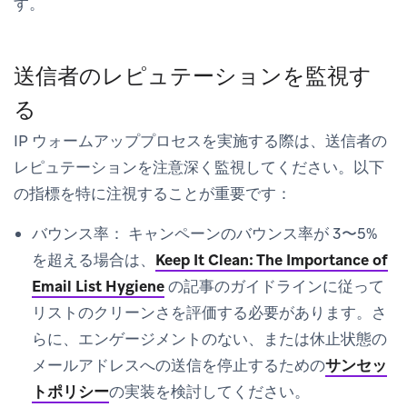
す。
送信者のレピュテーションを監視す
る
IP ウォームアッププロセスを実施する際は、送信者の
レピュテーションを注意深く監視してください。以下
の指標を特に注視することが重要です：
バウンス率：
キャンペーンのバウンス率が 3〜5%
を超える場合は、
Keep It Clean: The Importance of
Email List Hygiene
の記事のガイドラインに従って
リストのクリーンさを評価する必要があります。さ
らに、エンゲージメントのない、または休止状態の
メールアドレスへの送信を停止するための
サンセッ
トポリシー
の実装を検討してください。