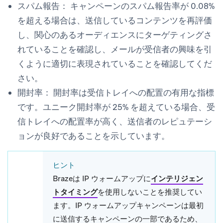
スパム報告：
キャンペーンのスパム報告率が 0.08%
を超える場合は、送信しているコンテンツを再評価
し、関心のあるオーディエンスにターゲティングさ
れていることを確認し、メールが受信者の興味を引
くように適切に表現されていることを確認してくだ
さい。
開封率：
開封率は受信トレイへの配置の有用な指標
です。ユニーク開封率が 25% を超えている場合、受
信トレイへの配置率が高く、送信者のレピュテーシ
ョンが良好であることを示しています。
ヒント
Brazeは IP ウォームアップに
インテリジェン
トタイミング
を使用しないことを推奨してい
ます。IP ウォームアップキャンペーンは最初
に送信するキャンペーンの一部であるため、