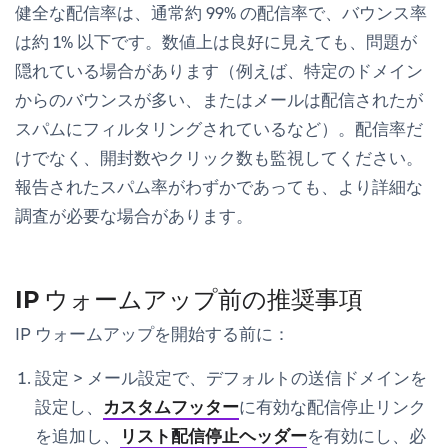
健全な配信率は、通常約 99% の配信率で、バウンス率
は約 1% 以下です。数値上は良好に見えても、問題が
隠れている場合があります（例えば、特定のドメイン
からのバウンスが多い、またはメールは配信されたが
スパムにフィルタリングされているなど）。配信率だ
けでなく、開封数やクリック数も監視してください。
報告されたスパム率がわずかであっても、より詳細な
調査が必要な場合があります。
IP ウォームアップ前の推奨事項
IP ウォームアップを開始する前に：
設定
>
メール設定
で、デフォルトの送信ドメインを
設定し、
カスタムフッター
に有効な配信停止リンク
を追加し、
リスト配信停止ヘッダー
を有効にし、必