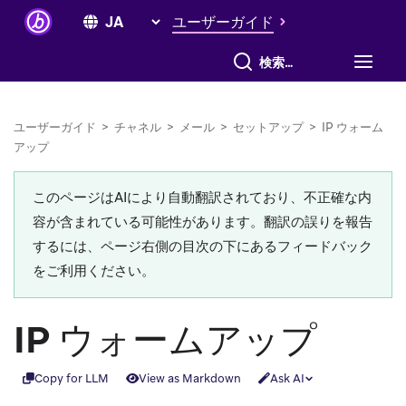
ユーザーガイド
すべて検索
ユーザーガイド
>
チャネル
>
メール
>
セットアップ
>
IP ウォーム
アップ
このページはAIにより自動翻訳されており、不正確な内
容が含まれている可能性があります。翻訳の誤りを報告
するには、ページ右側の目次の下にあるフィードバック
をご利用ください。
IP ウォームアップ
Copy for LLM
View as Markdown
Ask AI