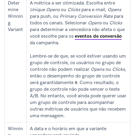
Deter
A métrica a ser otimizada. Escolha entre
mine
Unique Opens
ou
Clicks
para e-mail,
Opens
Winnin
para push, ou
Primary Conversion Rate
para
g
todos os canais. Selecionar
Opens
ou
Clicks
Variant
para determinar a vencedora não afeta o que
você escolhe para os
eventos de conversão
da campanha.
Lembre-se de que, se você estiver usando um
grupo de controle, os usuários no grupo de
controle não podem realizar
Opens
ou
Clicks
,
então o desempenho do grupo de controle
será garantidamente
. Como resultado, o
0
grupo de controle não pode vencer o teste
A/B. No entanto, você ainda pode querer usar
um grupo de controle para acompanhar
outras métricas de usuários que não recebem
uma mensagem.
Winnin
A data e o horário em que a variante