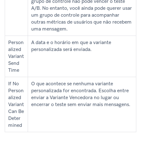
grupo de controle não pode vencer o teste
A/B. No entanto, você ainda pode querer usar
um grupo de controle para acompanhar
outras métricas de usuários que não recebem
uma mensagem.
Person
A data e o horário em que a variante
alized
personalizada será enviada.
Variant
Send
Time
If No
O que acontece se nenhuma variante
Person
personalizada for encontrada. Escolha entre
alized
enviar a Variante Vencedora no lugar ou
Variant
encerrar o teste sem enviar mais mensagens.
Can Be
Deter
mined