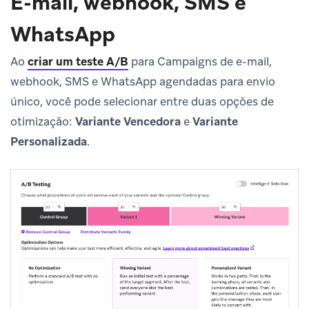
E-mail, webhook, SMS e
WhatsApp
Ao
criar um teste A/B
para Campaigns de e-mail,
webhook, SMS e WhatsApp agendadas para envio
único, você pode selecionar entre duas opções de
otimização:
Variante Vencedora
e
Variante
Personalizada
.