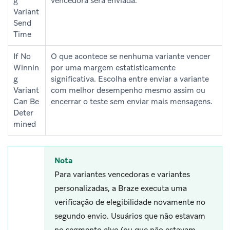
g
vencedora será enviada.
Variant
Send
Time
If No
O que acontece se nenhuma variante vencer
Winnin
por uma margem estatisticamente
g
significativa. Escolha entre enviar a variante
Variant
com melhor desempenho mesmo assim ou
Can Be
encerrar o teste sem enviar mais mensagens.
Deter
mined
Nota
Para variantes vencedoras e variantes
personalizadas, a Braze executa uma
verificação de elegibilidade novamente no
segundo envio. Usuários que não estavam
no segmento alvo (ou que não estavam