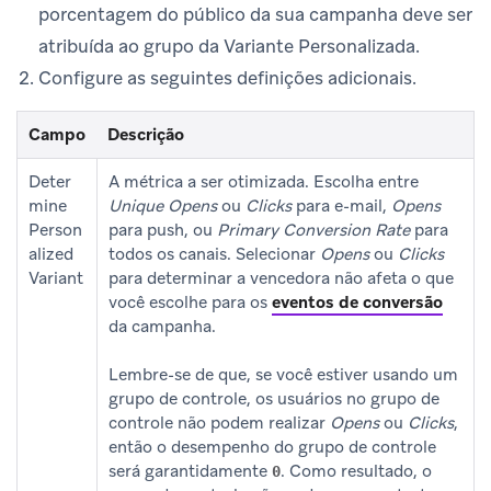
porcentagem do público da sua campanha deve ser
atribuída ao grupo da Variante Personalizada.
Configure as seguintes definições adicionais.
Campo
Descrição
Deter
A métrica a ser otimizada. Escolha entre
mine
Unique Opens
ou
Clicks
para e-mail,
Opens
Person
para push, ou
Primary Conversion Rate
para
alized
todos os canais. Selecionar
Opens
ou
Clicks
Variant
para determinar a vencedora não afeta o que
você escolhe para os
eventos de conversão
da campanha.
Lembre-se de que, se você estiver usando um
grupo de controle, os usuários no grupo de
controle não podem realizar
Opens
ou
Clicks
,
então o desempenho do grupo de controle
será garantidamente
. Como resultado, o
0