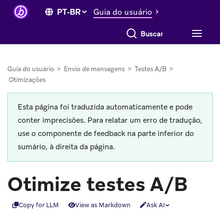
Guia do usuário
Buscar tudo
Guia do usuário
>
Envio de mensagens
>
Testes A/B
>
Otimizações
Esta página foi traduzida automaticamente e pode
conter imprecisões. Para relatar um erro de tradução,
use o componente de feedback na parte inferior do
sumário, à direita da página.
Otimize testes A/B
Copy for LLM
View as Markdown
Ask AI