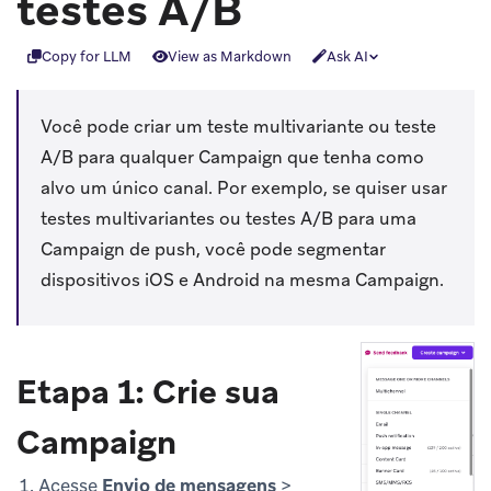
testes A/B
Copy for LLM
View as Markdown
Ask AI
Você pode criar um teste multivariante ou teste
A/B para qualquer Campaign que tenha como
alvo um único canal. Por exemplo, se quiser usar
testes multivariantes ou testes A/B para uma
Campaign de push, você pode segmentar
dispositivos iOS e Android na mesma Campaign.
Etapa 1: Crie sua
Campaign
Acesse
Envio de mensagens
>