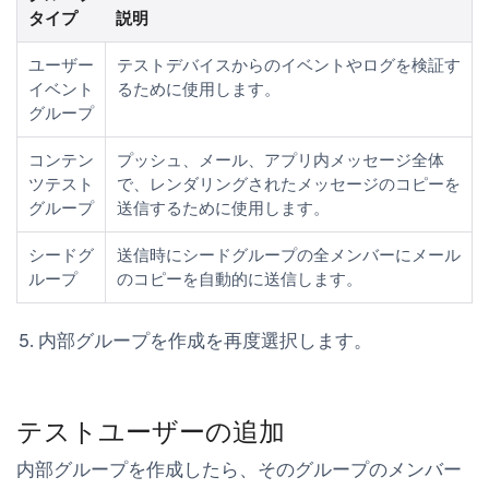
タイプ
説明
ユーザー
テストデバイスからのイベントやログを検証す
イベント
るために使用します。
グループ
コンテン
プッシュ、メール、アプリ内メッセージ全体
ツテスト
で、レンダリングされたメッセージのコピーを
グループ
送信するために使用します。
シードグ
送信時にシードグループの全メンバーにメール
ループ
のコピーを自動的に送信します。
内部グループを作成
を再度選択します。
テストユーザーの追加
内部グループを作成したら、そのグループのメンバー