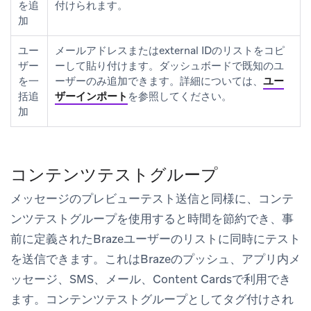
を追
付けられます。
加
ユー
メールアドレスまたはexternal IDのリストをコピ
ザー
ーして貼り付けます。ダッシュボードで既知のユ
を一
ーザーのみ追加できます。詳細については、
ユー
括追
ザーインポート
を参照してください。
加
コンテンツテストグループ
メッセージのプレビューテスト送信と同様に、コンテ
ンツテストグループを使用すると時間を節約でき、事
前に定義されたBrazeユーザーのリストに同時にテスト
を送信できます。これはBrazeのプッシュ、アプリ内メ
ッセージ、SMS、メール、Content Cardsで利用でき
ます。コンテンツテストグループとしてタグ付けされ