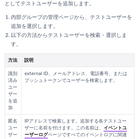
としてテストユーザーを追加します。
内部グループの管理ページから、
テストユーザーを
追加
を選択します。
以下の方法からテストユーザーを検索・選択しま
す。
方法
説明
識別
external ID、メールアドレス、電話番号、または
済み
プッシュトークンでユーザーを検索します。
ユー
ザー
を追
加
匿名
IPアドレスで検索します。追加する各テストユー
ユー
ザーに名前を付けます。この名前は、
イベントユ
ザー
ーザーログ
ページですべてのイベントログに関連