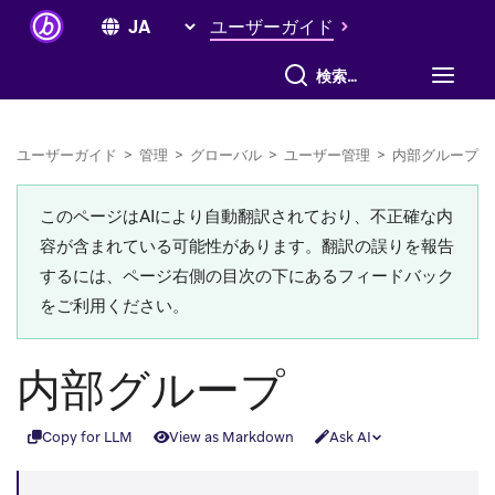
ユーザーガイド
すべて検索
ユーザーガイド
>
管理
>
グローバル
>
ユーザー管理
>
内部グループ
このページはAIにより自動翻訳されており、不正確な内
容が含まれている可能性があります。翻訳の誤りを報告
するには、ページ右側の目次の下にあるフィードバック
をご利用ください。
内部グループ
Copy for LLM
View as Markdown
Ask AI