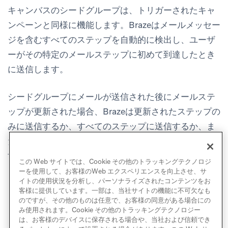
キャンバスのシードグループは、トリガーされたキャ
ンペーンと同様に機能します。Brazeはメールメッセー
ジを含むすべてのステップを自動的に検出し、ユーザ
ーがその特定のメールステップに初めて到達したとき
に送信します。
シードグループにメールが送信された後にメールステ
ップが更新された場合、Brazeは更新されたステップの
みに送信するか、すべてのステップに送信するか、ま
たはシードをオフにするかのオプションを提示しま
す。
この Web サイトでは、Cookie その他のトラッキングテクノロジ
ーを使用して、お客様のWeb エクスペリエンスを向上させ、サ
イトの使用状況を分析し、パーソナライズされたコンテンツをお
客様に提供しています。一部は、当社サイトの機能に不可欠なも
のですが、その他のものは任意で、お客様の同意がある場合にの
み使用されます。Cookie その他のトラッキングテクノロジー
は、お客様のデバイスに保存される場合や、当社および信頼でき