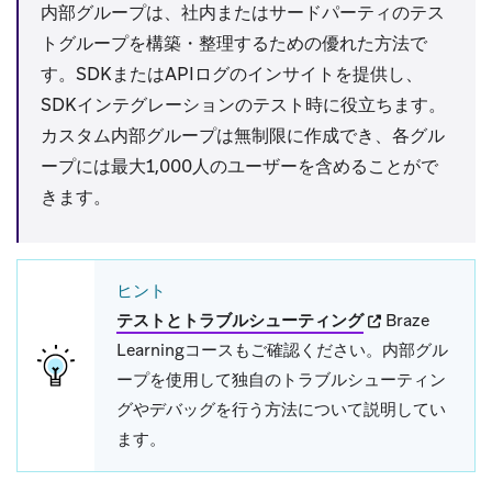
内部グループは、社内またはサードパーティのテス
トグループを構築・整理するための優れた方法で
す。SDKまたはAPIログのインサイトを提供し、
SDKインテグレーションのテスト時に役立ちます。
カスタム内部グループは無制限に作成でき、各グル
ープには最大1,000人のユーザーを含めることがで
きます。
ヒント
(opens in new t
テストとトラブルシューティング
Braze
Learningコースもご確認ください。内部グル
ープを使用して独自のトラブルシューティン
グやデバッグを行う方法について説明してい
ます。