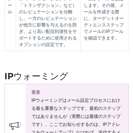
ー
「トランザクション」など）
します。その後、メ
ル
のレピュテーションを分離
ールを作成する際
し、一方のレピュテーション
に、
ターゲットオー
が他方に影響を与えるのを防
ディエンス
ステップ
ぎ、より高い配信到達性をサ
でメールのIPプール
ポートするために使用される
を確認できます。
オプションの設定です。
IPウォーミング
重要
IPウォーミングはメール設定プロセスにおけ
る
最も重要なステップ
です。最初のステップ
ではありませんが（実際には最後のステップ
です）、ここでお知らせするのは、IPアドレ
スをウォームアップしなければ、送信するメ