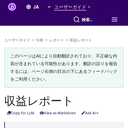
ユーザーガイド
すべて検索
ユーザーガイド
>
分析
>
レポート
>
収益レポート
このページはAIにより自動翻訳されており、不正確な内
容が含まれている可能性があります。翻訳の誤りを報告
するには、ページ右側の目次の下にあるフィードバック
をご利用ください。
収益レポート
Copy for LLM
View as Markdown
Ask AI