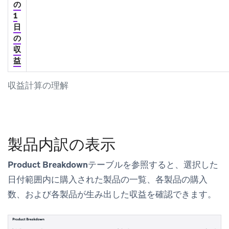
の
1
日
の
収
益
収益計算の理解
製品内訳の表示
Product Breakdown
テーブルを参照すると、選択した
日付範囲内に購入された製品の一覧、各製品の購入
数、および各製品が生み出した収益を確認できます。